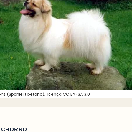
 (Spaniel tibetano), licença CC BY-SA 3.0
ACHORRO