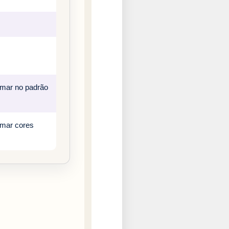
rmar no padrão
rmar cores