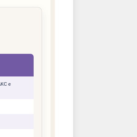
 AKC e