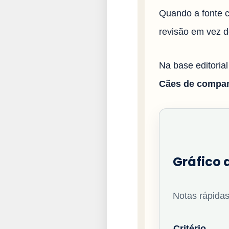
Quando a fonte c
revisão em vez d
Na base editoria
Cães de compa
Gráfico 
Notas rápidas
Critério