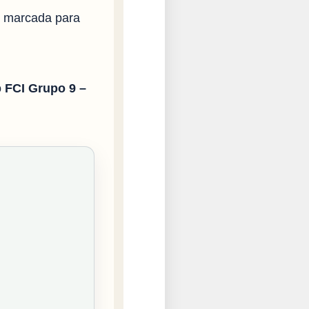
i marcada para
o
FCI Grupo 9 –