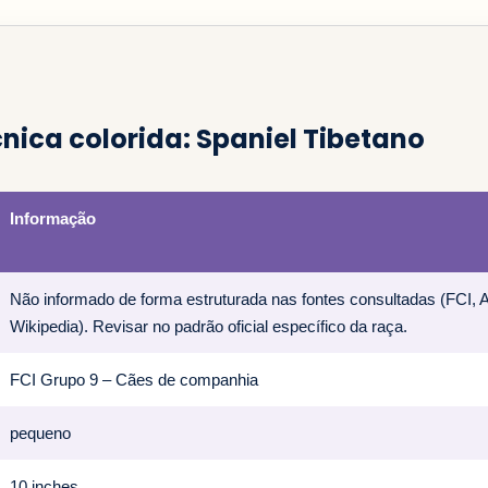
cnica colorida: Spaniel Tibetano
Informação
Não informado de forma estruturada nas fontes consultadas (FCI,
Wikipedia). Revisar no padrão oficial específico da raça.
FCI Grupo 9 – Cães de companhia
pequeno
10 inches