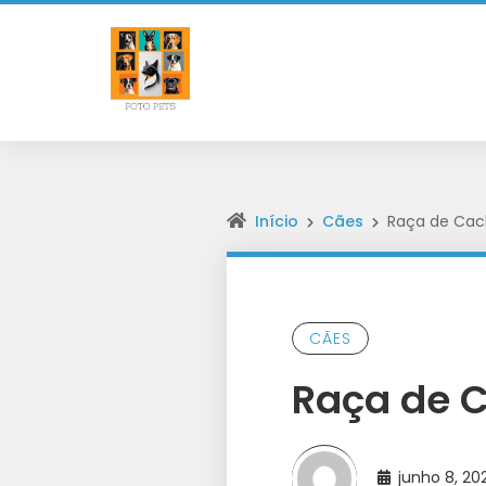
Início
Cães
Raça de Cach
CÃES
Raça de C
junho 8, 2