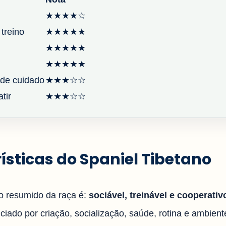
★★★★☆
 treino
★★★★★
★★★★★
★★★★★
de cuidado
★★★☆☆
tir
★★★☆☆
ísticas do Spaniel Tibetano
 resumido da raça é:
sociável, treinável e cooperativ
iado por criação, socialização, saúde, rotina e ambiente