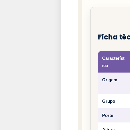
Ficha té
Característ
ica
Origem
Grupo
Porte
Altura