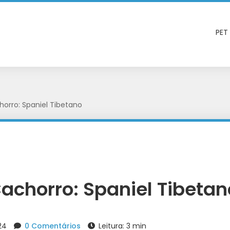
PET
orro: Spaniel Tibetano
achorro: Spaniel Tibetan
024
0 Comentários
Leitura: 3 min