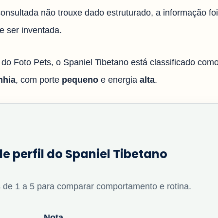
onsultada não trouxe dado estruturado, a informação fo
e ser inventada.
l do Foto Pets, o Spaniel Tibetano está classificado com
nhia
, com porte
pequeno
e energia
alta
.
de perfil do Spaniel Tibetano
 de 1 a 5 para comparar comportamento e rotina.
Nota