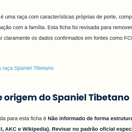
 é uma raça com características próprias de porte, comp
ação com a família. Esta ficha foi revisada para remove
icar claramente os dados confirmados em fontes como FC
a raça Spaniel Tibetano
 e origem do Spaniel Tibetano
ada para esta ficha é
Não informado de forma estrutur
, AKC e Wikipedia). Revisar no padrão oficial especí