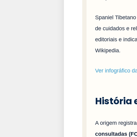
Spaniel Tibetano
de cuidados e rel
editoriais e ind
Wikipedia.
Ver infográfico d
História
A origem registr
consultadas (FCI