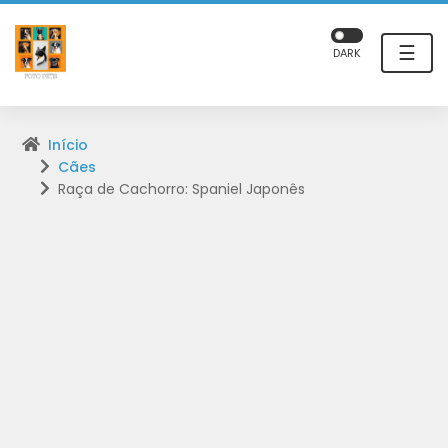
☰
DARK
Início
Cães
Raça de Cachorro: Spaniel Japonês