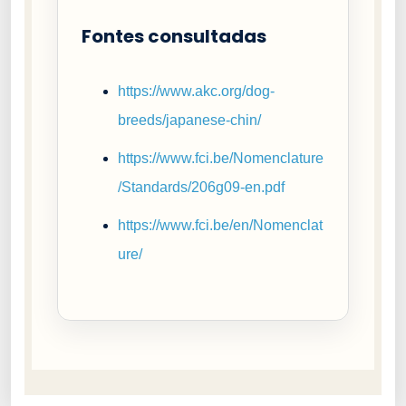
Fontes consultadas
https://www.akc.org/dog-
breeds/japanese-chin/
https://www.fci.be/Nomenclature
/Standards/206g09-en.pdf
https://www.fci.be/en/Nomenclat
ure/