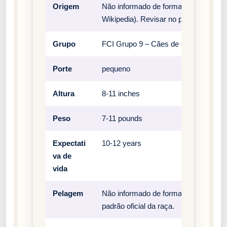
Origem
Não informado de forma estruturada 
Wikipedia). Revisar no padrão oficial 
Grupo
FCI Grupo 9 – Cães de companhia
Porte
pequeno
Altura
8-11 inches
Peso
7-11 pounds
Expectati
10-12 years
va de
vida
Pelagem
Não informado de forma estruturada n
padrão oficial da raça.