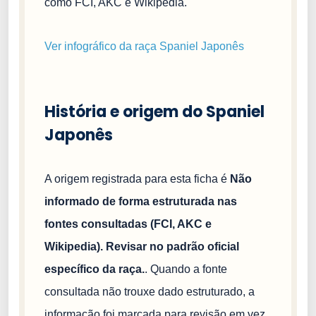
como FCI, AKC e Wikipedia.
Ver infográfico da raça Spaniel Japonês
História e origem do Spaniel
Japonês
A origem registrada para esta ficha é
Não
informado de forma estruturada nas
fontes consultadas (FCI, AKC e
Wikipedia). Revisar no padrão oficial
específico da raça.
. Quando a fonte
consultada não trouxe dado estruturado, a
informação foi marcada para revisão em vez