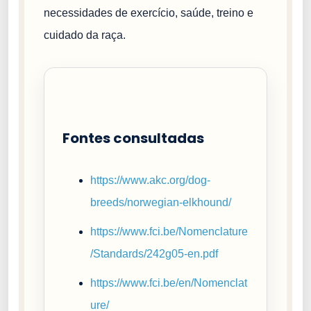
necessidades de exercício, saúde, treino e
cuidado da raça.
Fontes consultadas
https://www.akc.org/dog-
breeds/norwegian-elkhound/
https://www.fci.be/Nomenclature
/Standards/242g05-en.pdf
https://www.fci.be/en/Nomenclat
ure/