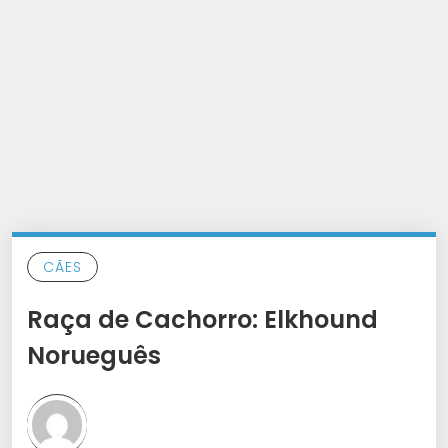
CÃES
Raça de Cachorro: Elkhound
Norueguês