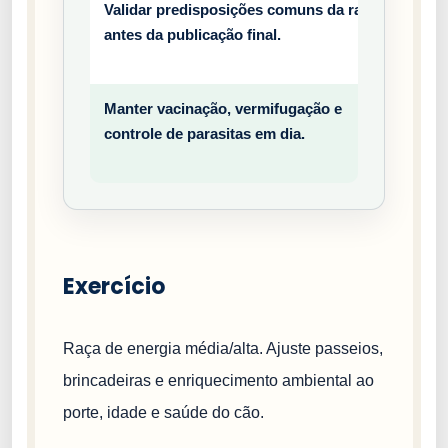
Validar predisposições comuns da raça
Prev
antes da publicação final.
entiv
o
Manter vacinação, vermifugação e
Prev
controle de parasitas em dia.
entiv
o
Exercício
Raça de energia média/alta. Ajuste passeios,
brincadeiras e enriquecimento ambiental ao
porte, idade e saúde do cão.