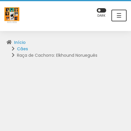
☰
DARK
Início
Cães
Raça de Cachorro: Elkhound Norueguês