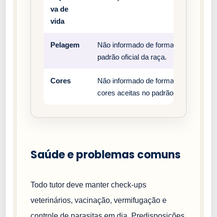
va de
vida
Pelagem
Não informado de forma estruturada n
padrão oficial da raça.
Cores
Não informado de forma estruturada n
cores aceitas no padrão oficial da raç
Saúde e problemas comuns
Todo tutor deve manter check-ups
veterinários, vacinação, vermifugação e
controle de parasitas em dia. Predisposições