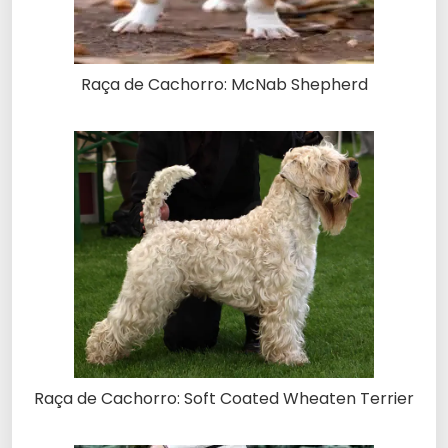
Raça de Cachorro: McNab Shepherd
Raça de Cachorro: Soft Coated Wheaten Terrier