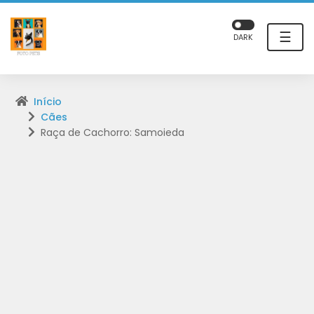
☰
DARK
Início
Cães
Raça de Cachorro: Samoieda