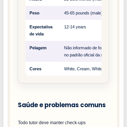
Peso
45-65 pounds (male), 35-50 pound
Expectativa
12-14 years
de vida
Pelagem
Não informado de forma estrutura
no padrão oficial da raça.
Cores
White, Cream, White and Biscuit
Saúde e problemas comuns
Todo tutor deve manter check-ups