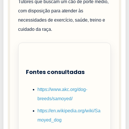
Tutores que buscam um cão de porte médio,
com disposição para atender às
necessidades de exercício, saúde, treino e
cuidado da raça.
Fontes consultadas
https://www.akc.org/dog-
breeds/samoyed/
https://en.wikipedia.org/wiki/Sa
moyed_dog