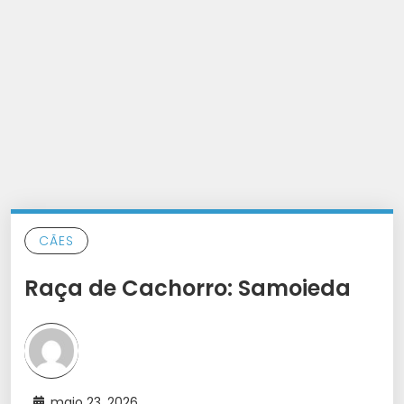
CÃES
Raça de Cachorro: Samoieda
maio 23, 2026