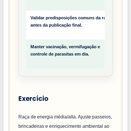
o
Validar predisposições comuns da raça
Prev
antes da publicação final.
entiv
o
Manter vacinação, vermifugação e
Prev
controle de parasitas em dia.
entiv
o
Exercício
Raça de energia média/alta. Ajuste passeios,
brincadeiras e enriquecimento ambiental ao