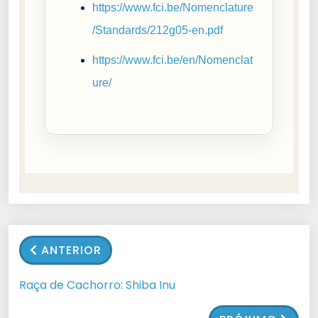
https://www.fci.be/Nomenclature
/Standards/212g05-en.pdf
https://www.fci.be/en/Nomenclat
ure/
ANTERIOR
Raça de Cachorro: Shiba Inu