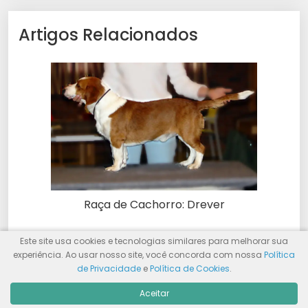
Artigos Relacionados
Raça de Cachorro: Drever
Este site usa cookies e tecnologias similares para melhorar sua
experiência. Ao usar nosso site, você concorda com nossa
Política
de Privacidade
e
Política de Cookies
.
Aceitar