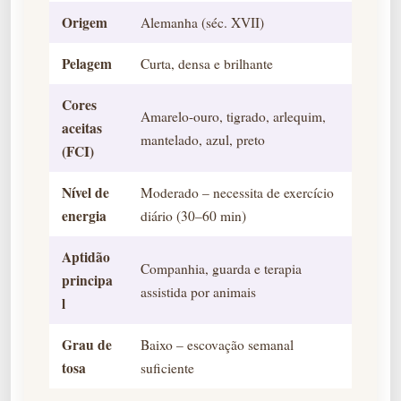
Origem
Alemanha (séc. XVII)
Pelagem
Curta, densa e brilhante
Cores
Amarelo-ouro, tigrado, arlequim,
aceitas
mantelado, azul, preto
(FCI)
Nível de
Moderado – necessita de exercício
energia
diário (30–60 min)
Aptidão
Companhia, guarda e terapia
principa
assistida por animais
l
Grau de
Baixo – escovação semanal
tosa
suficiente