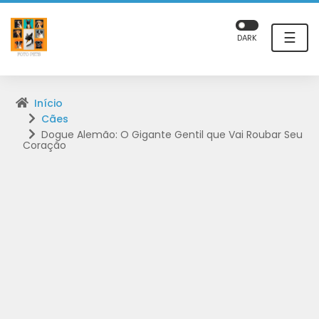
☰
DARK
Início
Cães
Dogue Alemão: O Gigante Gentil que Vai Roubar Seu
Coração