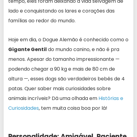
tempo, eles foram deixando a vida selvagem de
lado e conquistando os lares e corações das
famílias ao redor do mundo.
Hoje em dia, o Dogue Alemão é conhecido como o
Gigante Gentil
do mundo canino, e não é pra
menos. Apesar do tamanho impressionante —
podendo chegar a 90 kg e mais de 80 cm de
altura —, esses dogs são verdadeiros bebês de 4
patas. Quer saber mais curiosidades sobre
animais incríveis? Dá uma olhada em
Histórias e
Curiosidades
, tem muita coisa boa por lá!
Personalidade: Amigável, Paciente