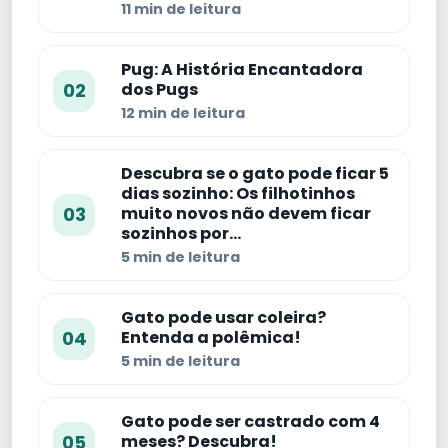
11 min de leitura
Pug: A História Encantadora
02
dos Pugs
12 min de leitura
Descubra se o gato pode ficar 5
dias sozinho: Os filhotinhos
03
muito novos não devem ficar
sozinhos por…
5 min de leitura
Gato pode usar coleira?
04
Entenda a polêmica!
5 min de leitura
Gato pode ser castrado com 4
05
meses? Descubra!