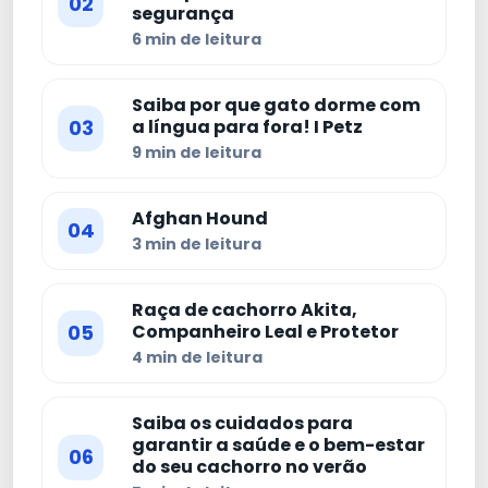
02
segurança
6 min de leitura
Saiba por que gato dorme com
03
a língua para fora! I Petz
9 min de leitura
Afghan Hound
04
3 min de leitura
Raça de cachorro Akita,
05
Companheiro Leal e Protetor
4 min de leitura
Saiba os cuidados para
garantir a saúde e o bem-estar
06
do seu cachorro no verão