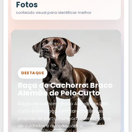
Fotos
conteúdo visual para identificar melhor
DESTAQUE
Raça de Cachorro: Braco
Alemão de Pelo Curto
Raças de cachorro Braco Alemão de Pelo
Curto é uma raça com características
próprias de porte, comportamento, rotina
de cuidados e relação com a…