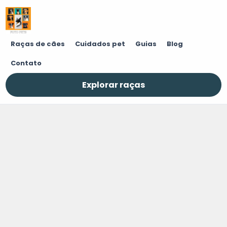
Raças de cães
Cuidados pet
Guias
Blog
Contato
Explorar raças