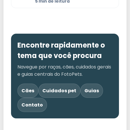
5 min de leitura
Encontre rapidamente o
tema que você procura
Navegue por raças, cães, cuidados gerais
e guias centrais do FotoPets.
Cães
Cuidados pet
Guias
Contato