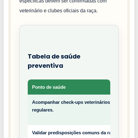
específicas devem ser confirmadas com
veterinário e clubes oficiais da raça.
Tabela de saúde
preventiva
Ponto de saúde
Tipo
Acompanhar check-ups veterinários
Prev
regulares.
entiv
o
Validar predisposições comuns da raça
Prev