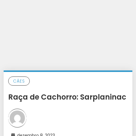
CÃES
Raça de Cachorro: Sarplaninac
dezembro 8, 2023