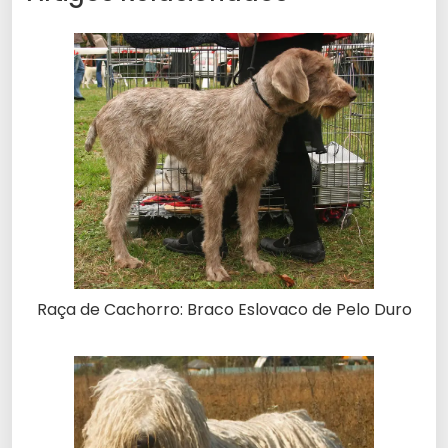
Raça de Cachorro: Braco Eslovaco de Pelo Duro