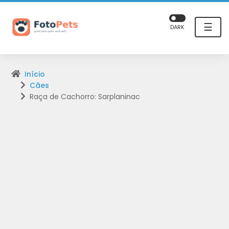
☰
DARK
Início
Cães
Raça de Cachorro: Sarplaninac