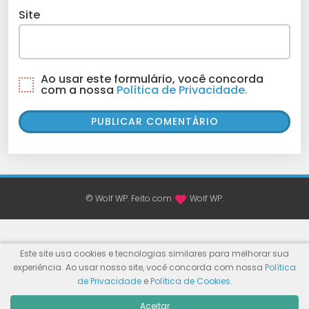
Site
Ao usar este formulário, você concorda
com a nossa
Política de Privacidade.
© Wolf WP. Feito com
Wolf WP.
Este site usa cookies e tecnologias similares para melhorar sua
experiência. Ao usar nosso site, você concorda com nossa
Política
de Privacidade
e
Política de Cookies
.
Aceitar