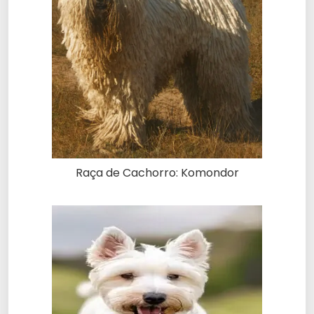
Raça de Cachorro: Komondor