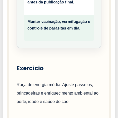
antes da publicação final.
entiv
o
Manter vacinação, vermifugação e
Prev
controle de parasitas em dia.
entiv
o
Exercício
Raça de energia média. Ajuste passeios,
brincadeiras e enriquecimento ambiental ao
porte, idade e saúde do cão.