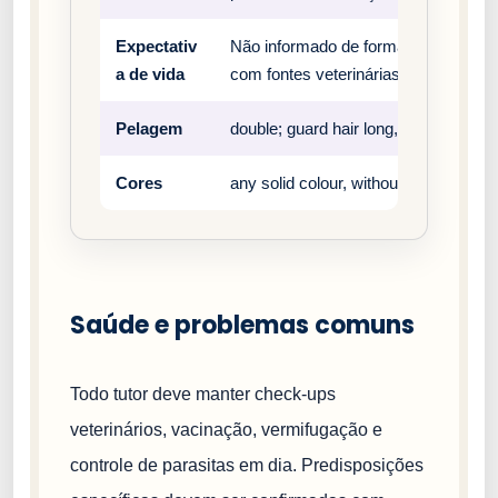
Expectativ
Não informado de forma estruturada 
a de vida
com fontes veterinárias e clubes ofic
Pelagem
double; guard hair long, flat and coar
Cores
any solid colour, without white markin
Saúde e problemas comuns
Todo tutor deve manter check-ups
veterinários, vacinação, vermifugação e
controle de parasitas em dia. Predisposições