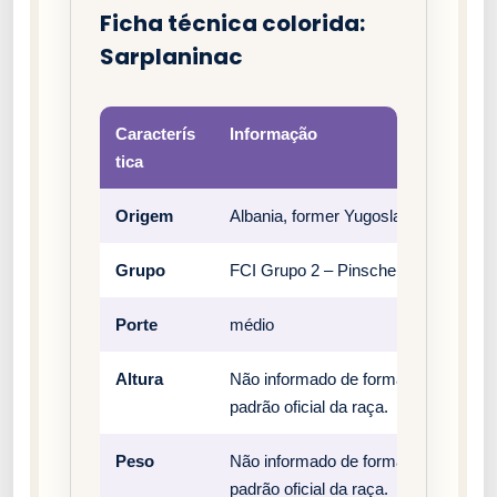
Ficha técnica colorida:
Sarplaninac
Caracterís
Informação
tica
Origem
Albania, former Yugoslavia, North M
Grupo
FCI Grupo 2 – Pinscher, Schnauzer,
Porte
médio
Altura
Não informado de forma estruturada 
padrão oficial da raça.
Peso
Não informado de forma estruturada 
padrão oficial da raça.