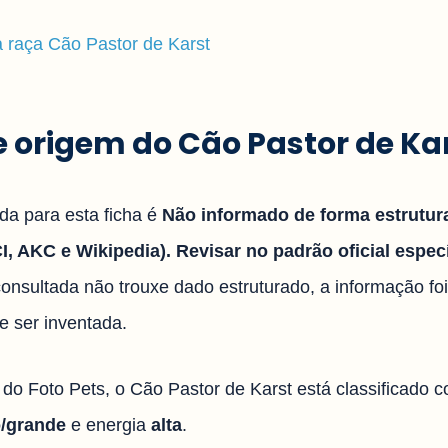
da raça Cão Pastor de Karst
 e origem do Cão Pastor de Ka
ada para esta ficha é
Não informado de forma estrutur
, AKC e Wikipedia). Revisar no padrão oficial especí
onsultada não trouxe dado estruturado, a informação fo
e ser inventada.
l do Foto Pets, o Cão Pastor de Karst está classificado
/grande
e energia
alta
.