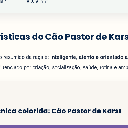
tir
★★★☆☆
ísticas do Cão Pastor de Kar
 resumido da raça é:
inteligente, atento e orientado 
uenciado por criação, socialização, saúde, rotina e ambi
cnica colorida: Cão Pastor de Karst