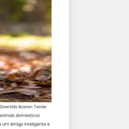
ivertido Boston Terrier
 animais domesticos
ca um Amigo Inteligente e