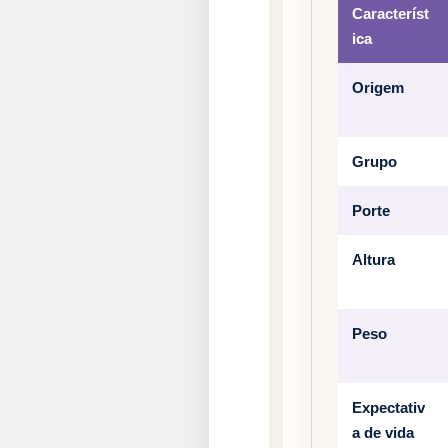
Característ
ica
Origem
Grupo
Porte
Altura
Peso
Expectativ
a de vida