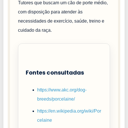
Tutores que buscam um cão de porte médio,
com disposição para atender às
necessidades de exercício, saúde, treino e
cuidado da raça.
Fontes consultadas
https://www.akc.org/dog-
breeds/porcelaine/
https://en.wikipedia.org/wiki/Por
celaine