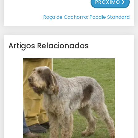
PRÓXIMO
Raça de Cachorro: Poodle Standard
Artigos Relacionados