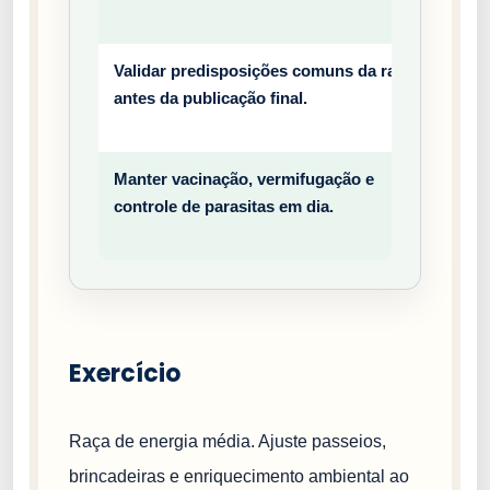
o
Validar predisposições comuns da raça
Prev
antes da publicação final.
entiv
o
Manter vacinação, vermifugação e
Prev
controle de parasitas em dia.
entiv
o
Exercício
Raça de energia média. Ajuste passeios,
brincadeiras e enriquecimento ambiental ao