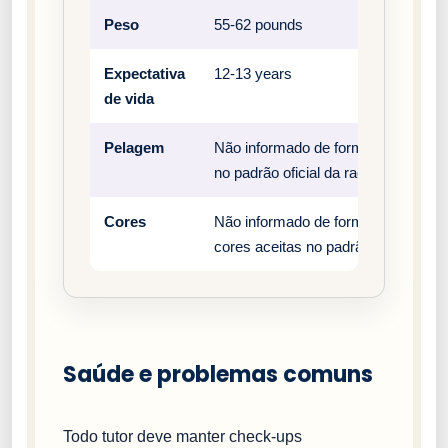
Peso
55-62 pounds
Expectativa
12-13 years
de vida
Pelagem
Não informado de forma estruturada
no padrão oficial da raça.
Cores
Não informado de forma estruturada
cores aceitas no padrão oficial da r
Saúde e problemas comuns
Todo tutor deve manter check-ups