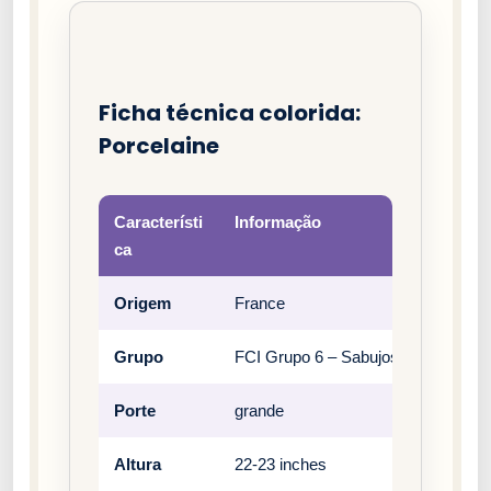
Ficha técnica colorida:
Porcelaine
Característi
Informação
ca
Origem
France
Grupo
FCI Grupo 6 – Sabujos, farejadore
Porte
grande
Altura
22-23 inches