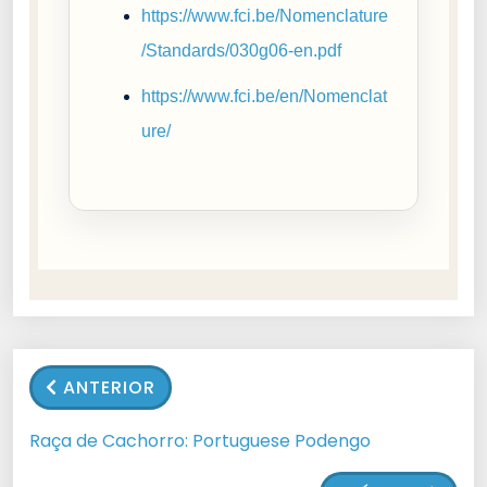
https://www.fci.be/Nomenclature
/Standards/030g06-en.pdf
https://www.fci.be/en/Nomenclat
ure/
ANTERIOR
Raça de Cachorro: Portuguese Podengo