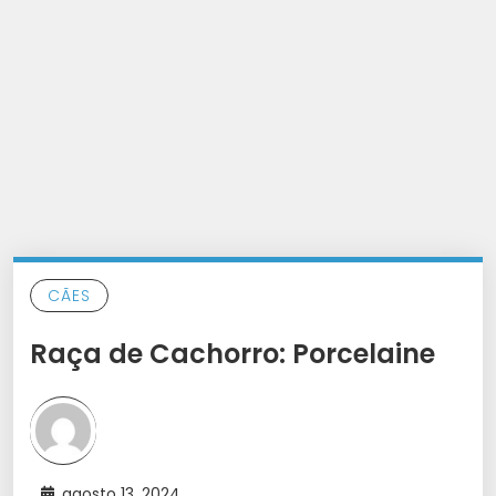
CÃES
Raça de Cachorro: Porcelaine
agosto 13, 2024