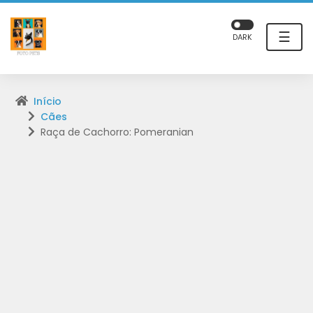
☰
DARK
Início
Cães
Raça de Cachorro: Pomeranian