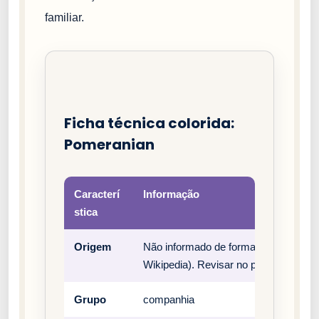
familiar.
Ficha técnica colorida:
Pomeranian
Caracterí
Informação
stica
Origem
Não informado de forma estruturada 
Wikipedia). Revisar no padrão oficial 
Grupo
companhia