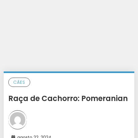
CÃES
Raça de Cachorro: Pomeranian
agosto 22, 2024