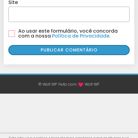
Site
Ao usar este formulário, você concorda
com a nossa
Política de Privacidade.
© Wolf WP. Feito com
Wolf WP.