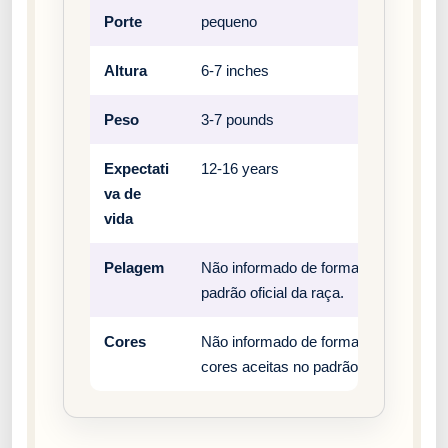
Porte
pequeno
Altura
6-7 inches
Peso
3-7 pounds
Expectati
12-16 years
va de
vida
Pelagem
Não informado de forma estruturada n
padrão oficial da raça.
Cores
Não informado de forma estruturada n
cores aceitas no padrão oficial da raç