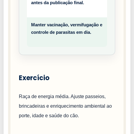
antes da publicação final.
entiv
o
Manter vacinação, vermifugação e
Prev
controle de parasitas em dia.
entiv
o
Exercício
Raça de energia média. Ajuste passeios,
brincadeiras e enriquecimento ambiental ao
porte, idade e saúde do cão.