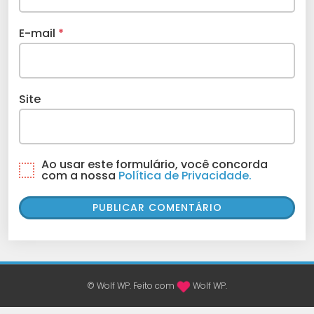
E-mail
*
Site
Ao usar este formulário, você concorda
com a nossa
Política de Privacidade.
© Wolf WP. Feito com
Wolf WP.