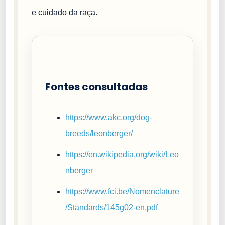
e cuidado da raça.
Fontes consultadas
https://www.akc.org/dog-
breeds/leonberger/
https://en.wikipedia.org/wiki/Leo
nberger
https://www.fci.be/Nomenclature
/Standards/145g02-en.pdf