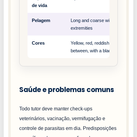
de vida
Pelagem
Long and coarse with mane on ne
extremities
Cores
Yellow, red, reddish brown or san
between, with a black mask
Saúde e problemas comuns
Todo tutor deve manter check-ups
veterinários, vacinação, vermifugação e
controle de parasitas em dia. Predisposições