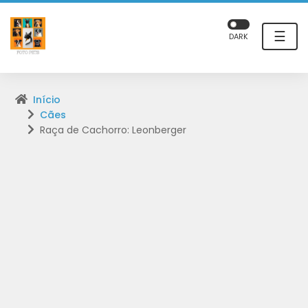
☰
DARK
Início
Cães
Raça de Cachorro: Leonberger