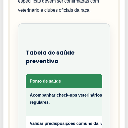
específicas devem ser confirmadas com
veterinário e clubes oficiais da raça.
Tabela de saúde
preventiva
Ponto de saúde
Tipo
Acompanhar check-ups veterinários
Prev
regulares.
entiv
o
Validar predisposições comuns da raça
Prev