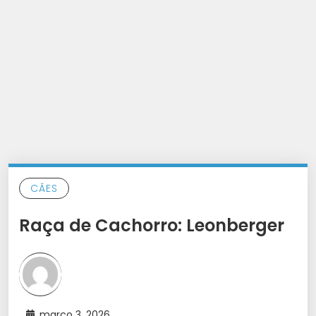
CÃES
Raça de Cachorro: Leonberger
março 3, 2026