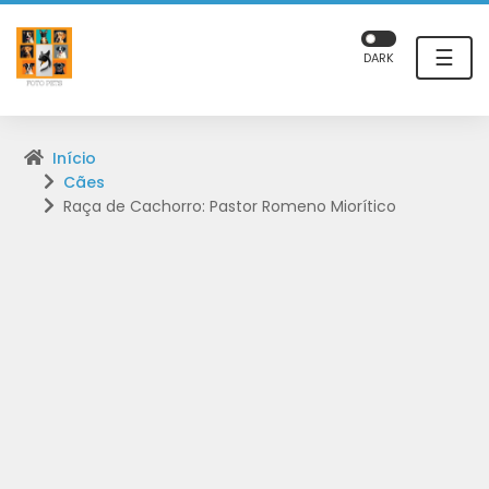
☰
DARK
Início
Cães
Raça de Cachorro: Pastor Romeno Miorítico