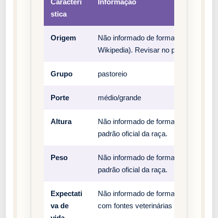
Caracterí
Informação
stica
Origem
Não informado de forma estruturada 
Wikipedia). Revisar no padrão oficial 
Grupo
pastoreio
Porte
médio/grande
Altura
Não informado de forma estruturada n
padrão oficial da raça.
Peso
Não informado de forma estruturada n
padrão oficial da raça.
Expectati
Não informado de forma estruturada n
va de
com fontes veterinárias e clubes ofici
vida