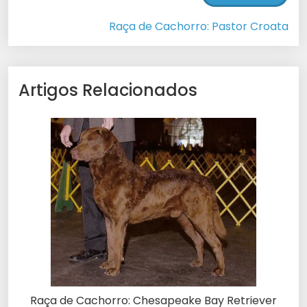
Raça de Cachorro: Pastor Croata
Artigos Relacionados
Raça de Cachorro: Chesapeake Bay Retriever