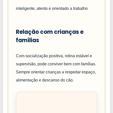
inteligente, atento e orientado a trabalho
Relação com crianças e
famílias
Com socialização positiva, rotina estável e
supervisão, pode conviver bem com famílias.
Sempre orientar crianças a respeitar espaço,
alimentação e descanso do cão.