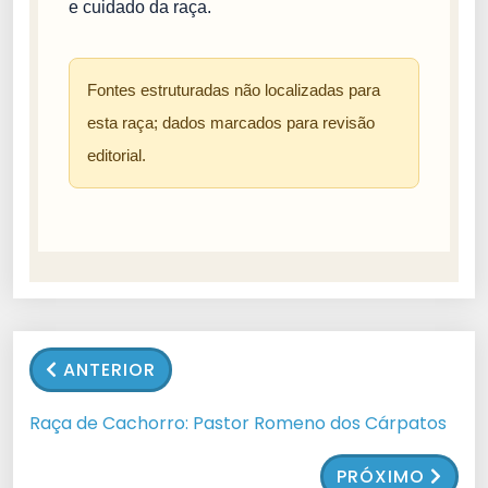
e cuidado da raça.
Fontes estruturadas não localizadas para
esta raça; dados marcados para revisão
editorial.
ANTERIOR
Raça de Cachorro: Pastor Romeno dos Cárpatos
PRÓXIMO