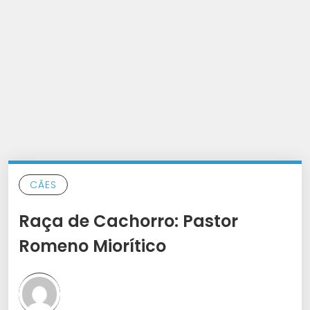
CÃES
Raça de Cachorro: Pastor
Romeno Miorítico