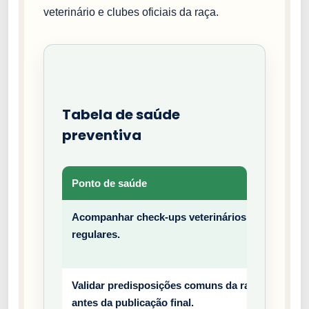
veterinário e clubes oficiais da raça.
Tabela de saúde
preventiva
Ponto de saúde
Tipo
Acompanhar check-ups veterinários
Prev
regulares.
entiv
o
Validar predisposições comuns da raça
Prev
antes da publicação final.
entiv