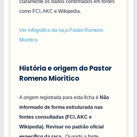
claramente os dados confirmados em fontes
como FCI, AKC e Wikipedia.
Ver infográfico da raça Pastor Romeno
Miorítico
História e origem do Pastor
Romeno Miorítico
A origem registrada para esta ficha é
Não
informado de forma estruturada nas
fontes consultadas (FCI, AKC e
Wikipedia). Revisar no padrão oficial
específico da raça.
. Quando a fonte