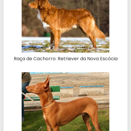
Raça de Cachorro: Retriever da Nova Escócia