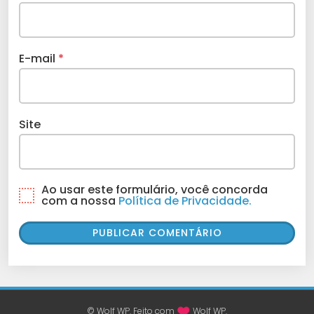
E-mail
*
Site
Ao usar este formulário, você concorda
com a nossa
Política de Privacidade.
© Wolf WP. Feito com
Wolf WP.