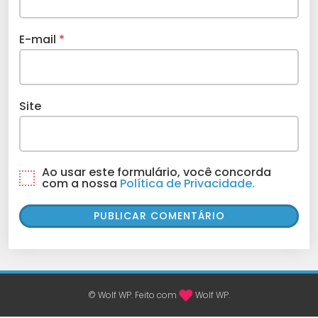
E-mail
*
Site
Ao usar este formulário, você concorda
com a nossa
Política de Privacidade.
© Wolf WP. Feito com
Wolf WP.