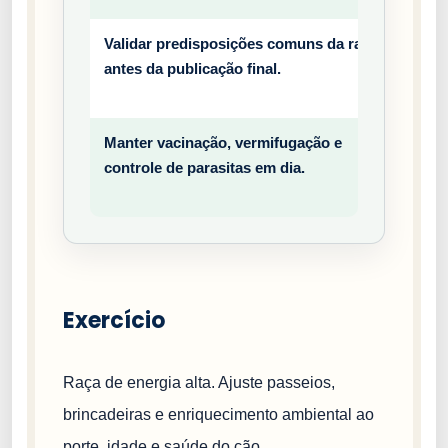
Validar predisposições comuns da raça
Prev
antes da publicação final.
entiv
o
Manter vacinação, vermifugação e
Prev
controle de parasitas em dia.
entiv
o
Exercício
Raça de energia alta. Ajuste passeios,
brincadeiras e enriquecimento ambiental ao
porte, idade e saúde do cão.