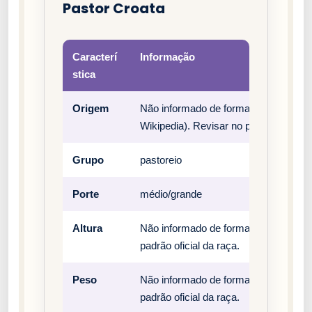
Pastor Croata
Caracterí
Informação
stica
Origem
Não informado de forma estruturada 
Wikipedia). Revisar no padrão oficial 
Grupo
pastoreio
Porte
médio/grande
Altura
Não informado de forma estruturada n
padrão oficial da raça.
Peso
Não informado de forma estruturada n
padrão oficial da raça.