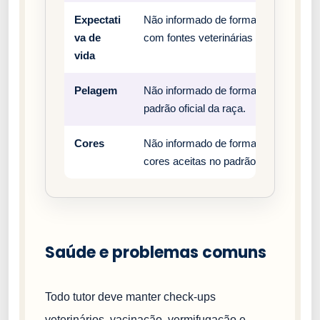
Expectati
Não informado de forma estruturada n
va de
com fontes veterinárias e clubes ofici
vida
Pelagem
Não informado de forma estruturada n
padrão oficial da raça.
Cores
Não informado de forma estruturada n
cores aceitas no padrão oficial da raç
Saúde e problemas comuns
Todo tutor deve manter check-ups
veterinários, vacinação, vermifugação e