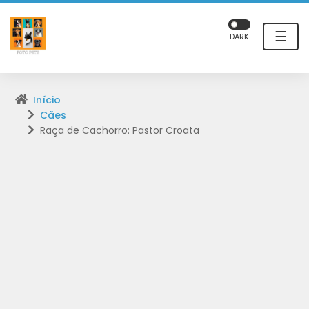
☰
DARK
Início
Cães
Raça de Cachorro: Pastor Croata