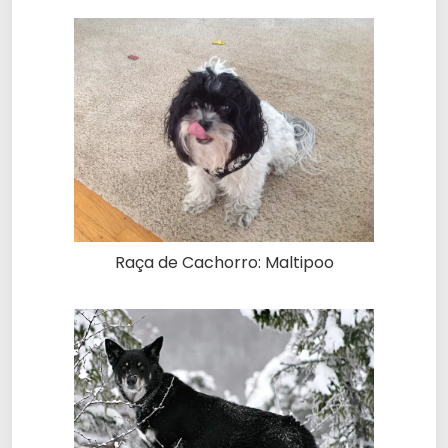
Raça de Cachorro: Maltipoo