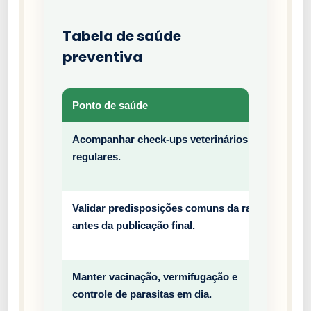
Tabela de saúde
preventiva
Ponto de saúde
Tipo
Acompanhar check-ups veterinários
Prev
regulares.
entiv
o
Validar predisposições comuns da raça
Prev
antes da publicação final.
entiv
o
Manter vacinação, vermifugação e
Prev
controle de parasitas em dia.
entiv