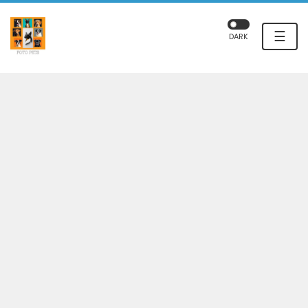
☰
DARK