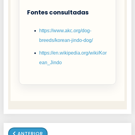
Fontes consultadas
https://www.akc.org/dog-
breeds/korean-jindo-dog/
https://en.wikipedia.org/wiki/Kor
ean_Jindo
ANTERIOR