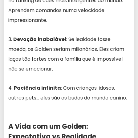
no ranking de cães mais inteligentes do mundo.
Aprendem comandos numa velocidade
impressionante.
3.
Devoção inabalável
: Se lealdade fosse
moeda, os Golden seriam milionários. Eles criam
laços tão fortes com a família que é impossível
não se emocionar.
4.
Paciência infinita
: Com crianças, idosos,
outros pets… eles são os budas do mundo canino.
A Vida com um Golden:
Expectativa vs Realidade