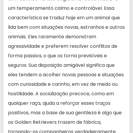
um temperamento calmo e controlável. Essa
característica se traduz hoje em um animal que
lida bem com situações novas, estranhos e outros
animais. Eles raramente demonstram
agressividade e preferem resolver conflitos de
forma passiva, o que os torna previsíveis e
seguros. Sua disposição amigável significa que
eles tendem a acolher novas pessoas e situações
com curiosidade e carinho, em vez de medo ou
hostilidade. A socialização precoce, como em
qualquer raça, ajuda a reforçar esses traços
positivos, mas a base de sua gentileza é algo que
os Golden Retrievers trazem de fábrica,
tornando-os companheiros verdadeiramente