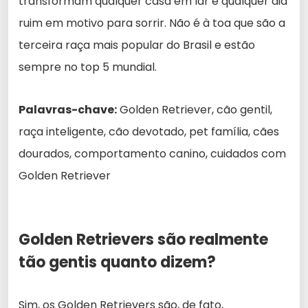
transformam qualquer casa em lar e qualquer dia
ruim em motivo para sorrir. Não é à toa que são a
terceira raça mais popular do Brasil e estão
sempre no top 5 mundial.
Palavras-chave:
Golden Retriever, cão gentil,
raça inteligente, cão devotado, pet família, cães
dourados, comportamento canino, cuidados com
Golden Retriever
Golden Retrievers são realmente
tão gentis quanto dizem?
Sim, os Golden Retrievers são, de fato,