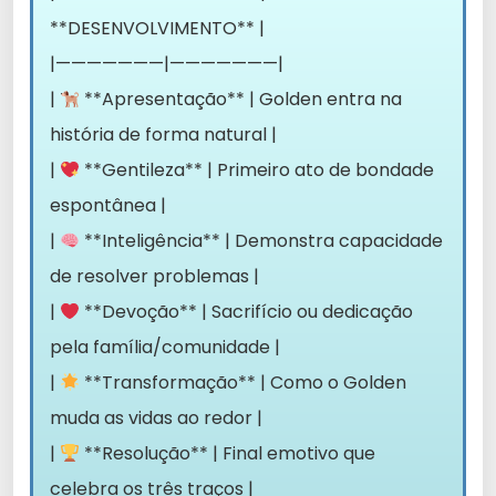
**DESENVOLVIMENTO** |
|———————|———————|
|
**Apresentação** | Golden entra na
história de forma natural |
|
**Gentileza** | Primeiro ato de bondade
espontânea |
|
**Inteligência** | Demonstra capacidade
de resolver problemas |
|
**Devoção** | Sacrifício ou dedicação
pela família/comunidade |
|
**Transformação** | Como o Golden
muda as vidas ao redor |
|
**Resolução** | Final emotivo que
celebra os três traços |