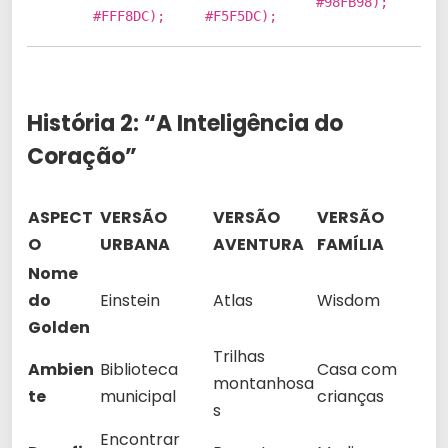
#98FB98);
#FFF8DC);
#F5F5DC);
História 2: “A Inteligência do
Coração”
ASPECT
VERSÃO
VERSÃO
VERSÃO
O
URBANA
AVENTURA
FAMÍLIA
Nome
do
Einstein
Atlas
Wisdom
Golden
Trilhas
Ambien
Biblioteca
Casa com
montanhosa
te
municipal
crianças
s
Encontrar