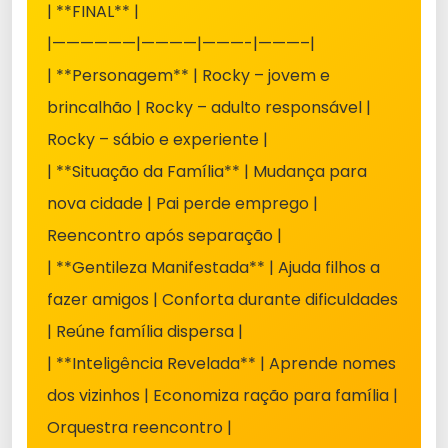
| **FINAL** |
|——————|————|———-|———–|
| **Personagem** | Rocky – jovem e
brincalhão | Rocky – adulto responsável |
Rocky – sábio e experiente |
| **Situação da Família** | Mudança para
nova cidade | Pai perde emprego |
Reencontro após separação |
| **Gentileza Manifestada** | Ajuda filhos a
fazer amigos | Conforta durante dificuldades
| Reúne família dispersa |
| **Inteligência Revelada** | Aprende nomes
dos vizinhos | Economiza ração para família |
Orquestra reencontro |