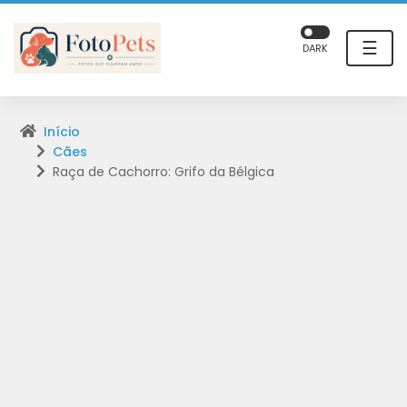
☰
DARK
Início
Cães
Raça de Cachorro: Grifo da Bélgica