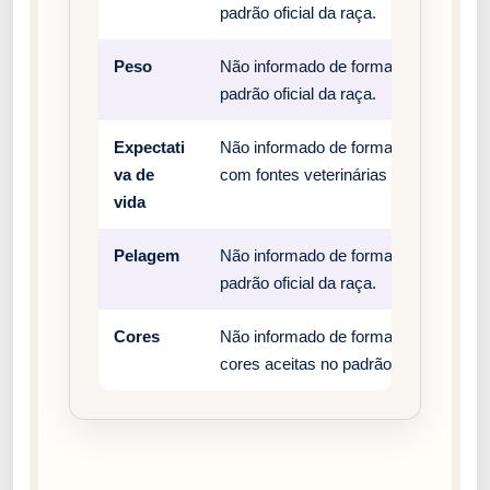
padrão oficial da raça.
Peso
Não informado de forma estruturada n
padrão oficial da raça.
Expectati
Não informado de forma estruturada n
va de
com fontes veterinárias e clubes ofici
vida
Pelagem
Não informado de forma estruturada n
padrão oficial da raça.
Cores
Não informado de forma estruturada n
cores aceitas no padrão oficial da raç