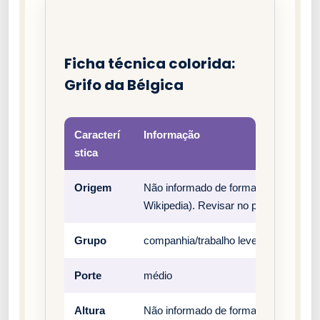
Ficha técnica colorida:
Grifo da Bélgica
Caracterí
Informação
stica
Origem
Não informado de forma estruturada 
Wikipedia). Revisar no padrão oficial 
Grupo
companhia/trabalho leve
Porte
médio
Altura
Não informado de forma estruturada n