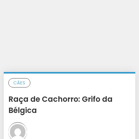
CÃES
Raça de Cachorro: Grifo da
Bélgica