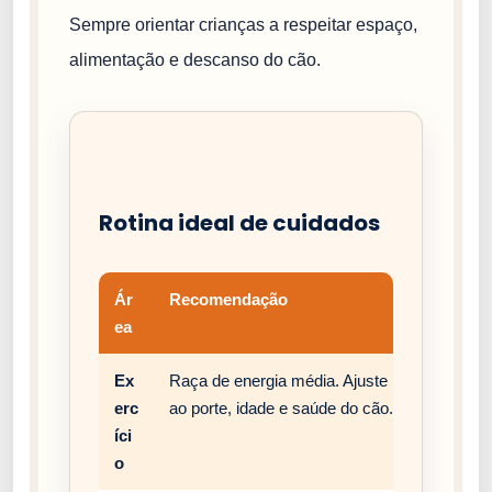
Sempre orientar crianças a respeitar espaço,
alimentação e descanso do cão.
Rotina ideal de cuidados
Ár
Recomendação
ea
Ex
Raça de energia média. Ajuste passeios, bri
erc
ao porte, idade e saúde do cão.
íci
o