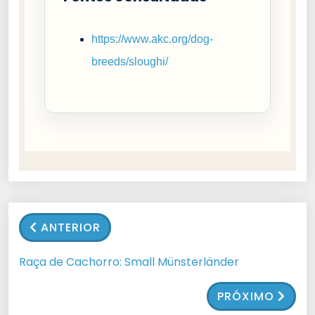
https://www.akc.org/dog-
breeds/sloughi/
ANTERIOR
Raça de Cachorro: Small Münsterländer
PRÓXIMO