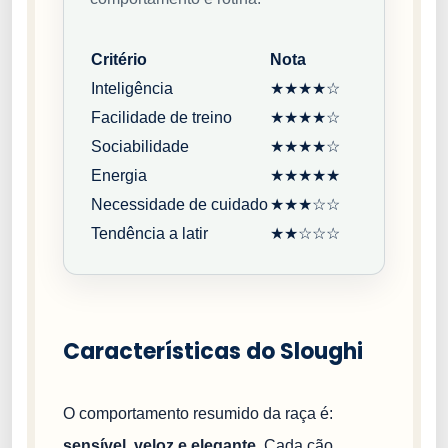
Critério
Nota
Inteligência
★★★★☆
Facilidade de treino
★★★★☆
Sociabilidade
★★★★☆
Energia
★★★★★
Necessidade de cuidado
★★★☆☆
Tendência a latir
★★☆☆☆
Características do Sloughi
O comportamento resumido da raça é:
sensível, veloz e elegante
. Cada cão