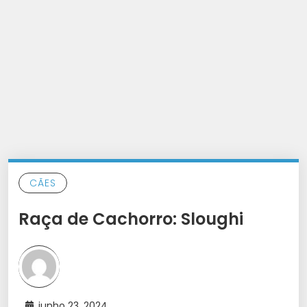
CÃES
Raça de Cachorro: Sloughi
junho 23, 2024