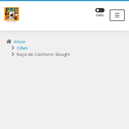
☰
DARK
Início
Cães
Raça de Cachorro: Sloughi