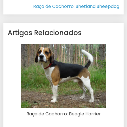
Raça de Cachorro: Shetland Sheepdog
Artigos Relacionados
Raça de Cachorro: Beagle Harrier