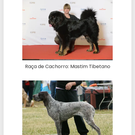
Raça de Cachorro: Mastim Tibetano