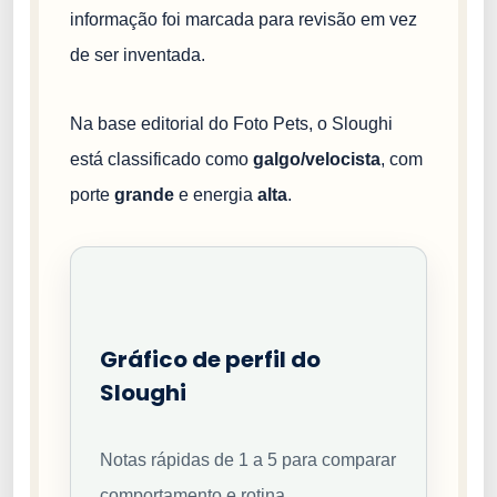
informação foi marcada para revisão em vez
de ser inventada.
Na base editorial do Foto Pets, o Sloughi
está classificado como
galgo/velocista
, com
porte
grande
e energia
alta
.
Gráfico de perfil do
Sloughi
Notas rápidas de 1 a 5 para comparar
comportamento e rotina.