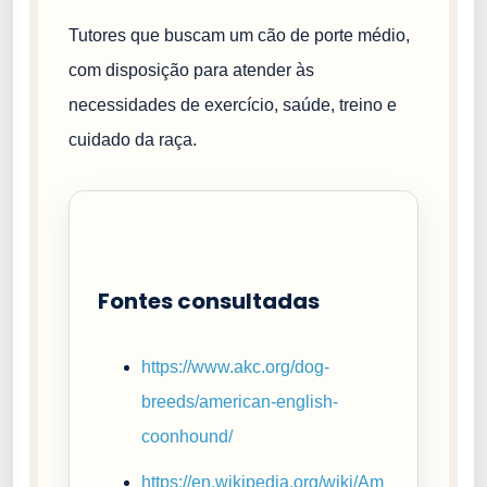
Tutores que buscam um cão de porte médio,
com disposição para atender às
necessidades de exercício, saúde, treino e
cuidado da raça.
Fontes consultadas
https://www.akc.org/dog-
breeds/american-english-
coonhound/
https://en.wikipedia.org/wiki/Am