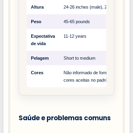
Altura
24-26 inches (male), 23-25 inches (
Peso
45-65 pounds
Expectativa
11-12 years
de vida
Pelagem
Short to medium
Cores
Não informado de forma estruturada
cores aceitas no padrão oficial da r
Saúde e problemas comuns