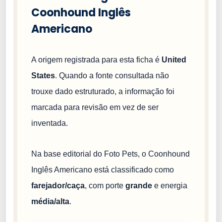
Coonhound Inglês
Americano
A origem registrada para esta ficha é
United
States
. Quando a fonte consultada não
trouxe dado estruturado, a informação foi
marcada para revisão em vez de ser
inventada.
Na base editorial do Foto Pets, o Coonhound
Inglês Americano está classificado como
farejador/caça
, com porte
grande
e energia
média/alta
.