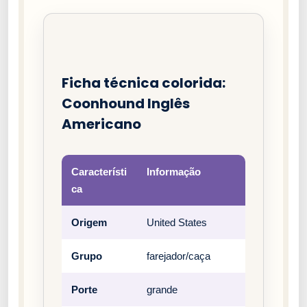
Ficha técnica colorida:
Coonhound Inglês
Americano
Característi
Informação
ca
Origem
United States
Grupo
farejador/caça
Porte
grande