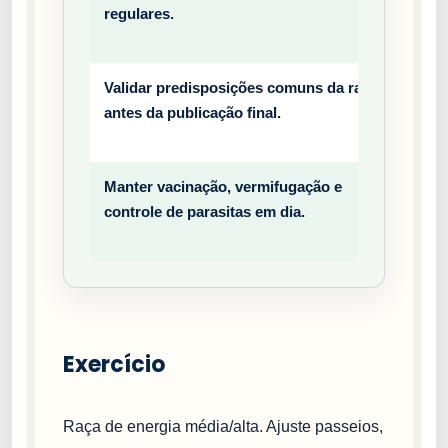
regulares.
entiv
o
Validar predisposições comuns da raça
Prev
antes da publicação final.
entiv
o
Manter vacinação, vermifugação e
Prev
controle de parasitas em dia.
entiv
o
Exercício
Raça de energia média/alta. Ajuste passeios,