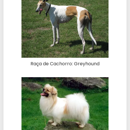
Raça de Cachorro: Greyhound