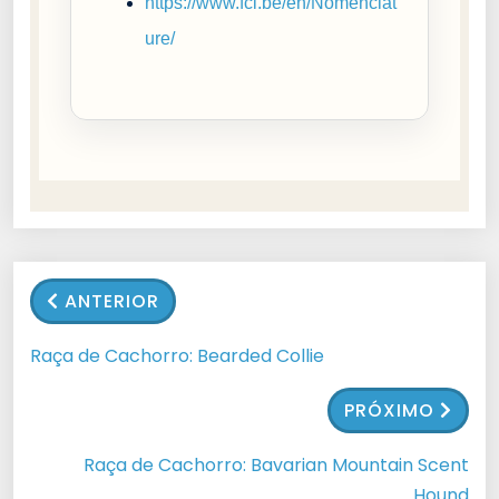
https://www.fci.be/en/Nomenclat
ure/
ANTERIOR
Raça de Cachorro: Bearded Collie
PRÓXIMO
Raça de Cachorro: Bavarian Mountain Scent
Hound