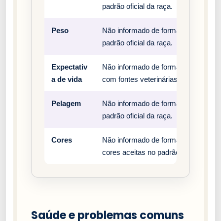
padrão oficial da raça.
Peso
Não informado de forma estruturada 
padrão oficial da raça.
Expectativ
Não informado de forma estruturada 
a de vida
com fontes veterinárias e clubes ofic
Pelagem
Não informado de forma estruturada 
padrão oficial da raça.
Cores
Não informado de forma estruturada 
cores aceitas no padrão oficial da ra
Saúde e problemas comuns