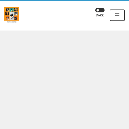
☰
DARK