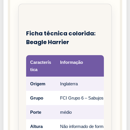
Ficha técnica colorida:
Beagle Harrier
Caracterís
Informação
tica
Origem
Inglaterra
Grupo
FCI Grupo 6 – Sabujos, farejadores
Porte
médio
Altura
Não informado de forma estruturada 