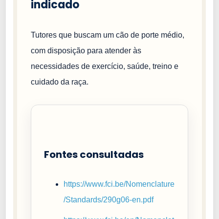
indicado
Tutores que buscam um cão de porte médio,
com disposição para atender às
necessidades de exercício, saúde, treino e
cuidado da raça.
Fontes consultadas
https://www.fci.be/Nomenclature
/Standards/290g06-en.pdf