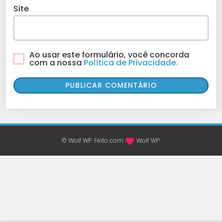
Site
Ao usar este formulário, você concorda
com a nossa
Política de Privacidade.
© Wolf WP. Feito com
Wolf WP.