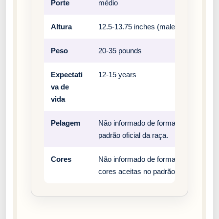
Porte
médio
Altura
12.5-13.75 inches (male), 11.5-12.75 
Peso
20-35 pounds
Expectati
12-15 years
va de
vida
Pelagem
Não informado de forma estruturada n
padrão oficial da raça.
Cores
Não informado de forma estruturada n
cores aceitas no padrão oficial da raç