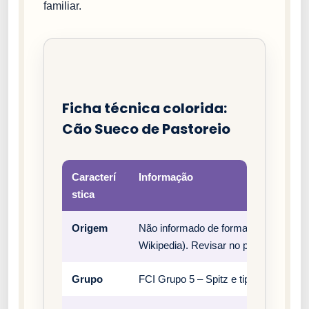
familiar.
Ficha técnica colorida:
Cão Sueco de Pastoreio
Caracterí
Informação
stica
Origem
Não informado de forma estruturada 
Wikipedia). Revisar no padrão oficial 
Grupo
FCI Grupo 5 – Spitz e tipos primitivos