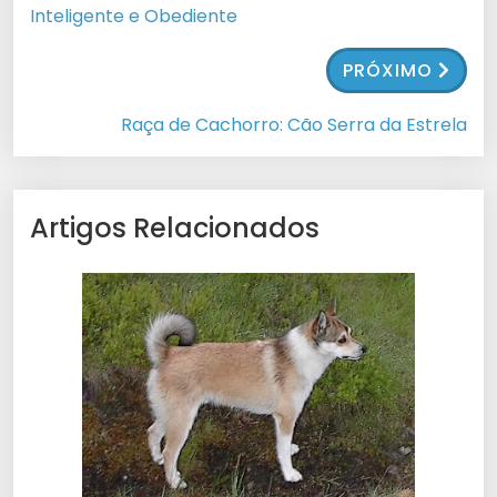
Inteligente e Obediente
PRÓXIMO
Raça de Cachorro: Cão Serra da Estrela
Artigos Relacionados