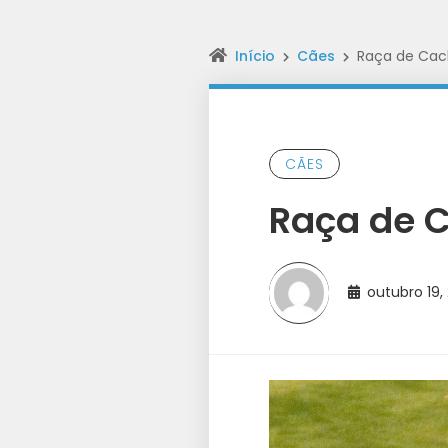
Início
Cães
Raça de Cac
CÃES
Raça de C
outubro 19,