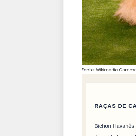
Fonte: Wikimedia Common
RAÇAS DE C
Bichon Havanês é