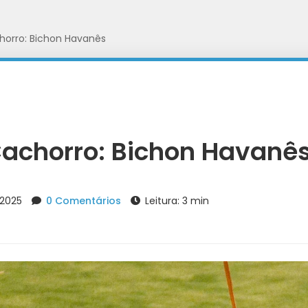
horro: Bichon Havanês
achorro: Bichon Havanê
 2025
0 Comentários
Leitura: 3 min