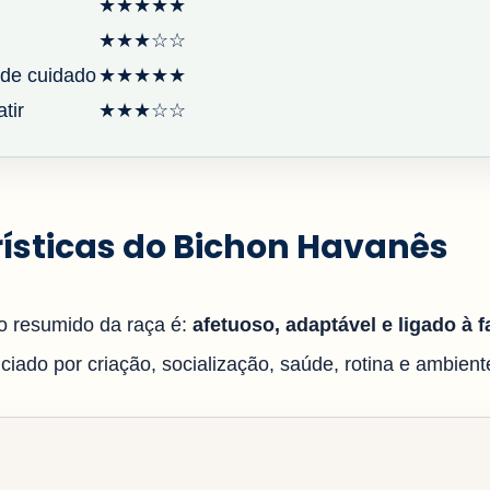
★★★★★
★★★☆☆
de cuidado
★★★★★
tir
★★★☆☆
ísticas do Bichon Havanês
 resumido da raça é:
afetuoso, adaptável e ligado à f
iado por criação, socialização, saúde, rotina e ambiente