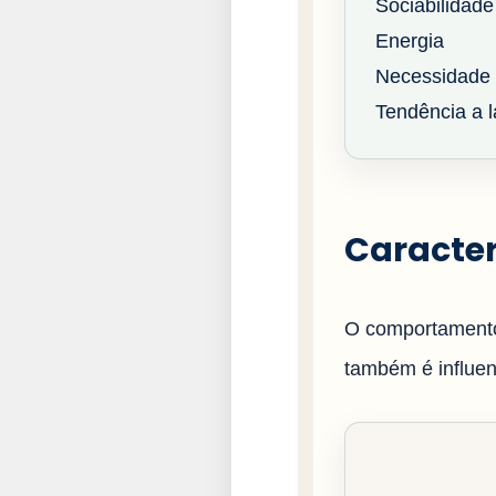
Sociabilidade
Energia
Necessidade 
Tendência a la
Caracter
O comportamento
também é influenc