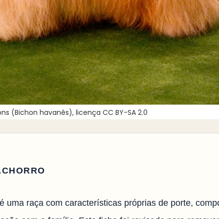
s (Bichon havanês), licença CC BY-SA 2.0
ACHORRO
 uma raça com características próprias de porte, compo