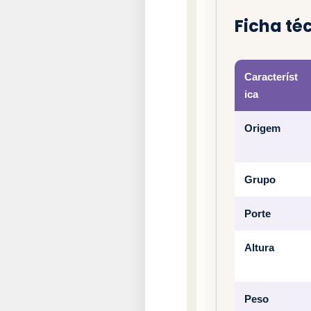
Ficha té
Característ
ica
Origem
Grupo
Porte
Altura
Peso