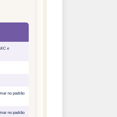
 AKC e
rmar no padrão
rmar no padrão