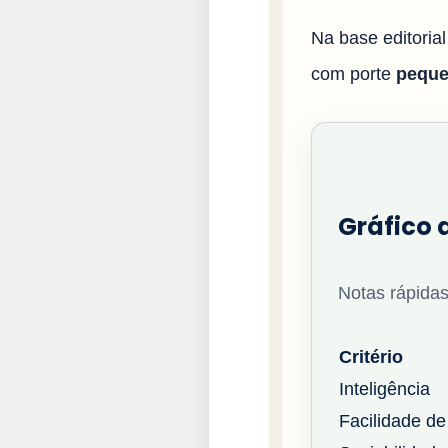
Na base editoria
com porte
pequ
Gráfico 
Notas rápidas
Critério
Inteligência
Facilidade de