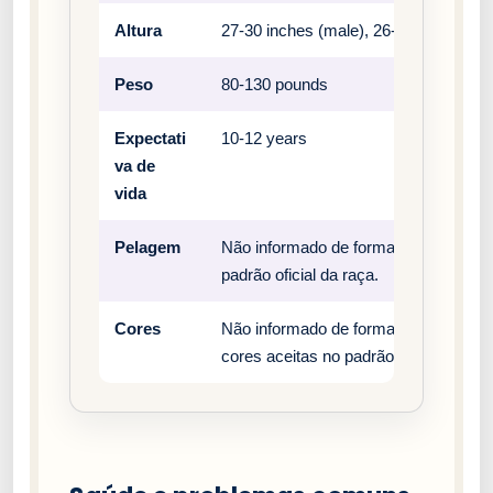
Altura
27-30 inches (male), 26-29 inches (fe
Peso
80-130 pounds
Expectati
10-12 years
va de
vida
Pelagem
Não informado de forma estruturada n
padrão oficial da raça.
Cores
Não informado de forma estruturada n
cores aceitas no padrão oficial da raç