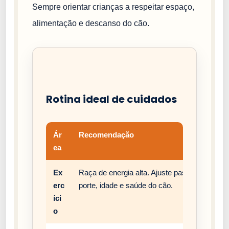
Sempre orientar crianças a respeitar espaço,
alimentação e descanso do cão.
Rotina ideal de cuidados
Ár
Recomendação
ea
Ex
Raça de energia alta. Ajuste passeios, brinc
erc
porte, idade e saúde do cão.
íci
o