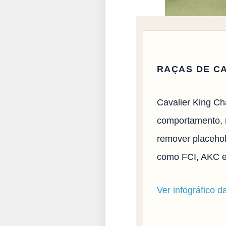
RAÇAS DE C
Cavalier King Ch
comportamento, ro
remover placehol
como FCI, AKC e
Ver infográfico d