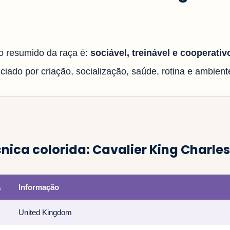
 resumido da raça é:
sociável, treinável e cooperativ
iado por criação, socialização, saúde, rotina e ambiente
cnica colorida: Cavalier King Charles
a
Informação
United Kingdom