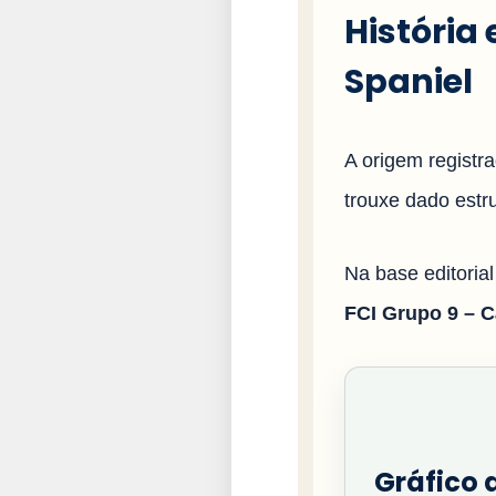
História
Spaniel
A origem registr
trouxe dado estr
Na base editorial
FCI Grupo 9 – 
Gráfico d