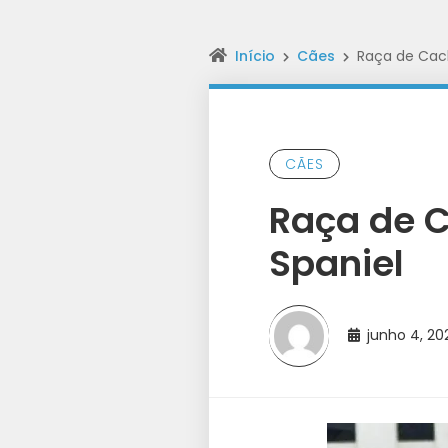
Início
Cães
Raça de Cach
CÃES
Raça de C
Spaniel
junho 4, 2