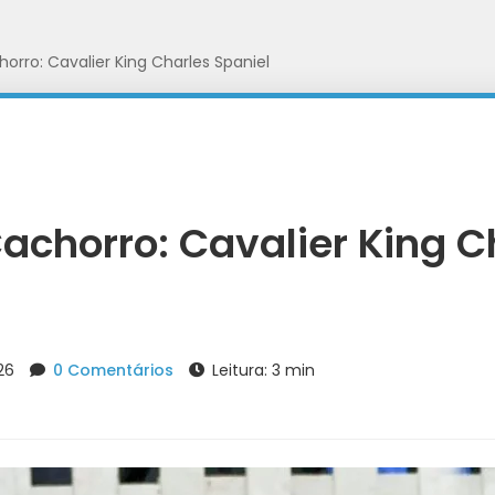
orro: Cavalier King Charles Spaniel
achorro: Cavalier King C
026
0 Comentários
Leitura: 3 min