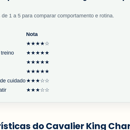
 de 1 a 5 para comparar comportamento e rotina.
Nota
★★★★☆
 treino
★★★★★
★★★★★
★★★★★
de cuidado
★★★☆☆
tir
★★★☆☆
ísticas do Cavalier King Char