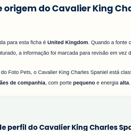
 e origem do Cavalier King Ch
ada para esta ficha é
United Kingdom
. Quando a fonte 
uturado, a informação foi marcada para revisão em vez d
 do Foto Pets, o Cavalier King Charles Spaniel está cla
Cães de companhia
, com porte
pequeno
e energia
alta
.
e perfil do Cavalier King Charles Sp