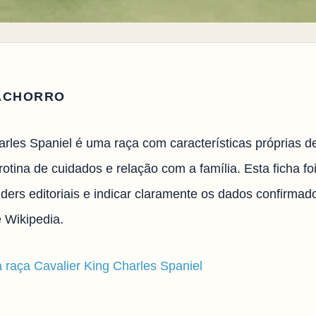
ACHORRO
arles Spaniel é uma raça com características próprias de
tina de cuidados e relação com a família. Esta ficha fo
ders editoriais e indicar claramente os dados confirmad
 Wikipedia.
a raça Cavalier King Charles Spaniel