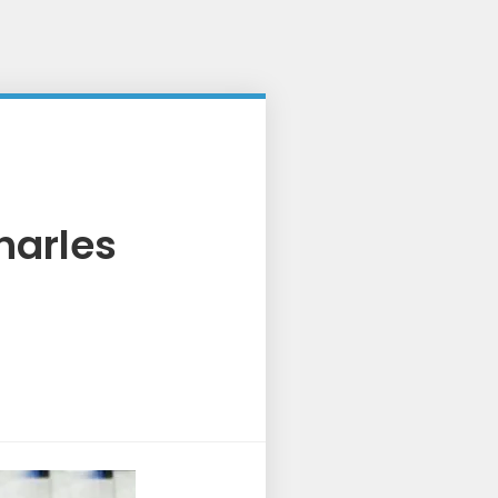
harles