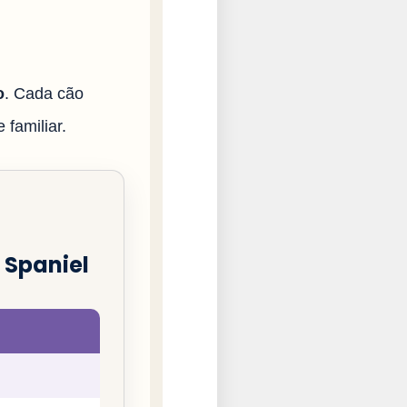
o
. Cada cão
 familiar.
 Spaniel