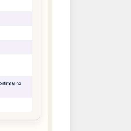
onfirmar no