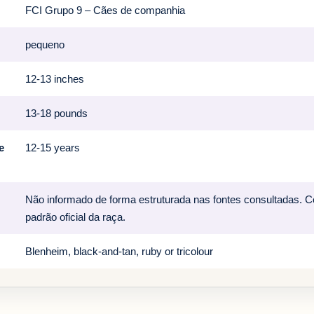
FCI Grupo 9 – Cães de companhia
pequeno
12-13 inches
13-18 pounds
e
12-15 years
Não informado de forma estruturada nas fontes consultadas. C
padrão oficial da raça.
Blenheim, black-and-tan, ruby or tricolour