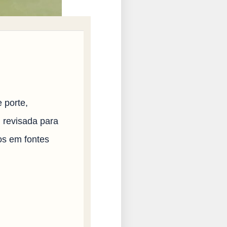
 porte,
i revisada para
os em fontes