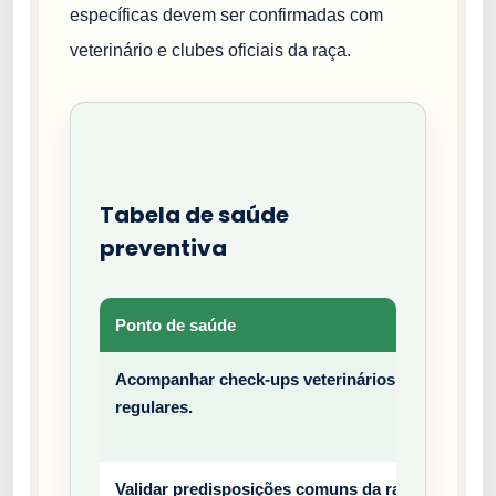
específicas devem ser confirmadas com
veterinário e clubes oficiais da raça.
Tabela de saúde
preventiva
Ponto de saúde
Tipo
Acompanhar check-ups veterinários
Prev
regulares.
entiv
o
Validar predisposições comuns da raça
Prev