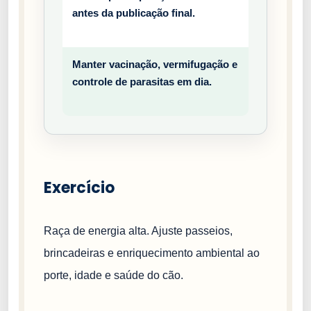
antes da publicação final.
entiv
o
Manter vacinação, vermifugação e
Prev
controle de parasitas em dia.
entiv
o
Exercício
Raça de energia alta. Ajuste passeios,
brincadeiras e enriquecimento ambiental ao
porte, idade e saúde do cão.