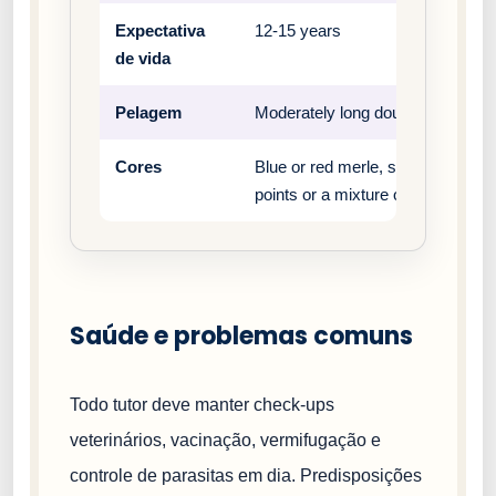
Expectativa
12-15 years
de vida
Pelagem
Moderately long double coat
Cores
Blue or red merle, solid black or 
points or a mixture of all
Saúde e problemas comuns
Todo tutor deve manter check-ups
veterinários, vacinação, vermifugação e
controle de parasitas em dia. Predisposições