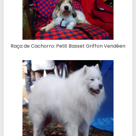
Raça de Cachorro: Petit Basset Griffon Vendéen