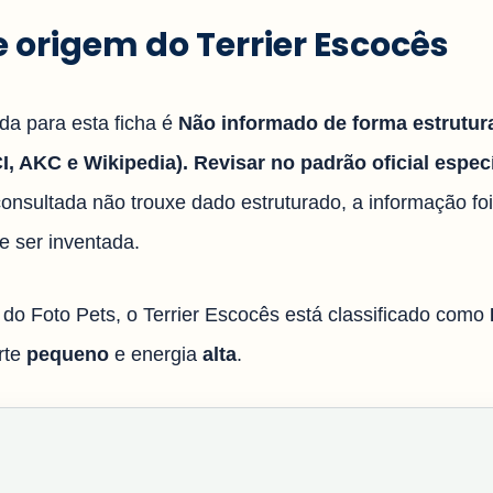
e origem do Terrier Escocês
ada para esta ficha é
Não informado de forma estrutur
, AKC e Wikipedia). Revisar no padrão oficial especí
onsultada não trouxe dado estruturado, a informação fo
e ser inventada.
l do Foto Pets, o Terrier Escocês está classificado como
rte
pequeno
e energia
alta
.