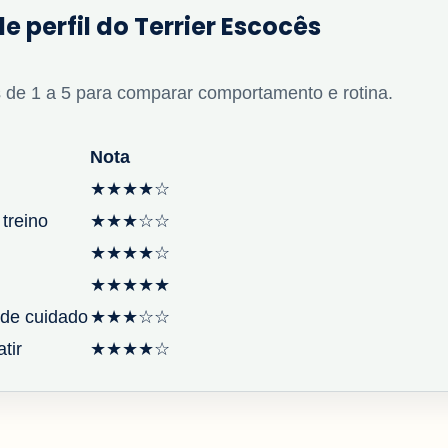
e perfil do Terrier Escocês
 de 1 a 5 para comparar comportamento e rotina.
Nota
★★★★☆
 treino
★★★☆☆
★★★★☆
★★★★★
de cuidado
★★★☆☆
tir
★★★★☆