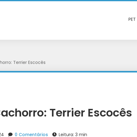
PET
orro: Terrier Escocês
achorro: Terrier Escocês
024
0 Comentários
Leitura: 3 min