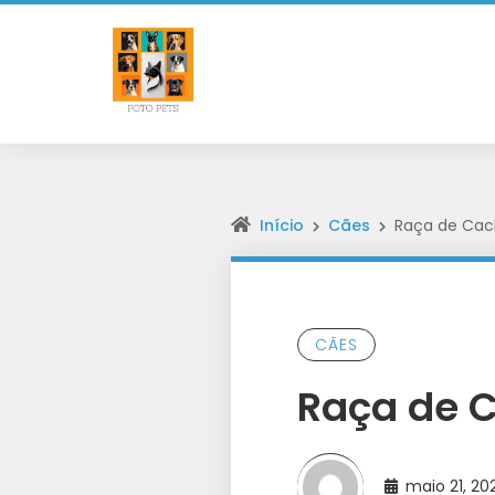
Início
Cães
Raça de Cach
CÃES
Raça de C
maio 21, 2