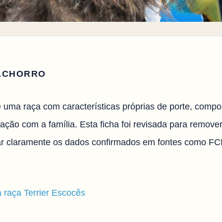
ACHORRO
é uma raça com características próprias de porte, compo
ação com a família. Esta ficha foi revisada para remove
icar claramente os dados confirmados em fontes como FC
a raça Terrier Escocês