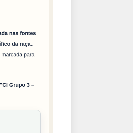
ada nas fontes
fico da raça.
.
i marcada para
FCI Grupo 3 –