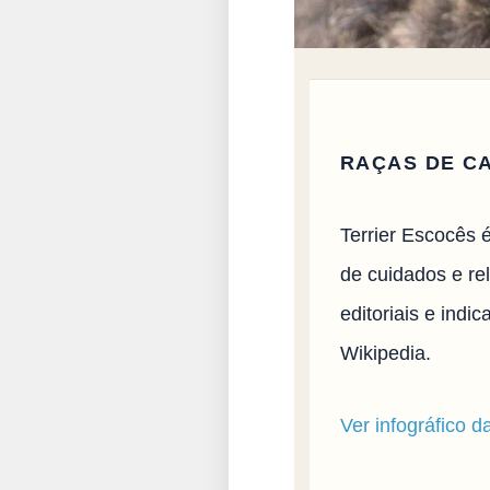
RAÇAS DE C
Terrier Escocês 
de cuidados e rel
editoriais e ind
Wikipedia.
Ver infográfico d