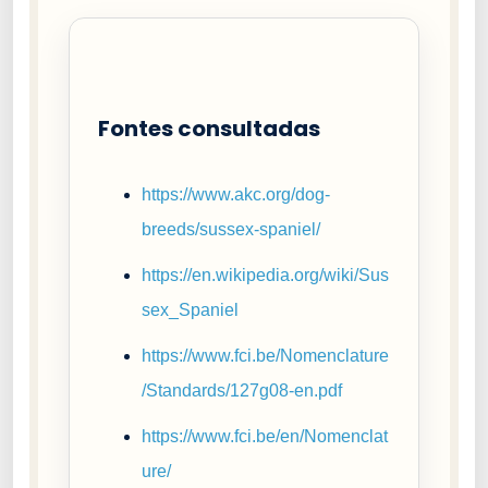
Fontes consultadas
https://www.akc.org/dog-
breeds/sussex-spaniel/
https://en.wikipedia.org/wiki/Sus
sex_Spaniel
https://www.fci.be/Nomenclature
/Standards/127g08-en.pdf
https://www.fci.be/en/Nomenclat
ure/