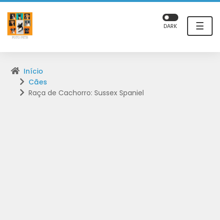
☰
DARK
Início
Cães
Raça de Cachorro: Sussex Spaniel