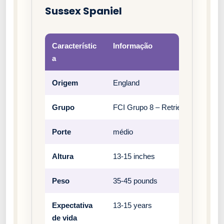
Sussex Spaniel
Característic
Informação
a
Origem
England
Grupo
FCI Grupo 8 – Retrievers, levant
Porte
médio
Altura
13-15 inches
Peso
35-45 pounds
Expectativa
13-15 years
de vida