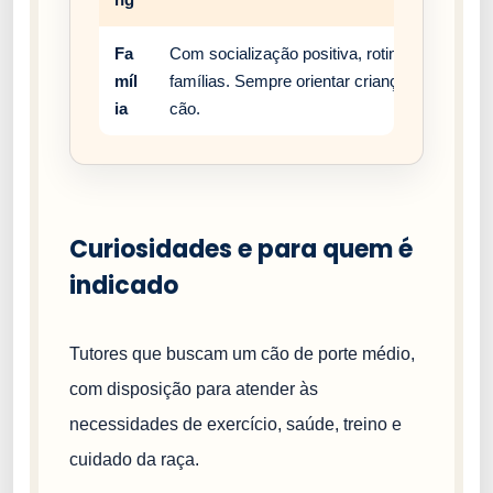
Fa
Com socialização positiva, rotina estável e
míl
famílias. Sempre orientar crianças a respei
ia
cão.
Curiosidades e para quem é
indicado
Tutores que buscam um cão de porte médio,
com disposição para atender às
necessidades de exercício, saúde, treino e
cuidado da raça.