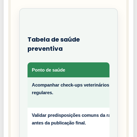
Tabela de saúde
preventiva
Ponto de saúde
Tipo
Acompanhar check-ups veterinários
Prev
regulares.
entiv
o
Validar predisposições comuns da raça
Prev
antes da publicação final.
entiv
o