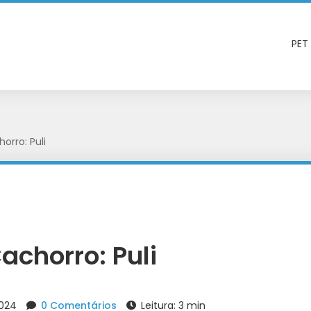
PET
orro: Puli
achorro: Puli
2024
0 Comentários
Leitura: 3 min