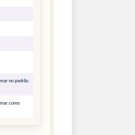
rmar no padrão
rmar cores