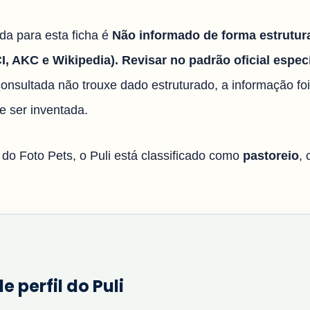
ada para esta ficha é
Não informado de forma estrutur
, AKC e Wikipedia). Revisar no padrão oficial especí
onsultada não trouxe dado estruturado, a informação fo
e ser inventada.
 do Foto Pets, o Puli está classificado como
pastoreio
,
e perfil do Puli