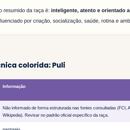
 resumido da raça é:
inteligente, atento e orientado 
uenciado por criação, socialização, saúde, rotina e ambi
nica colorida: Puli
Informação
Não informado de forma estruturada nas fontes consultadas (FCI,
Wikipedia). Revisar no padrão oficial específico da raça.
pastoreio