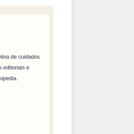
otina de cuidados
 editoriais e
ipedia.