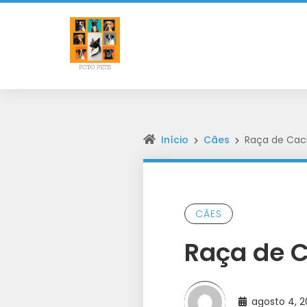
Início
Cães
Raça de Cach
CÃES
Raça de C
agosto 4, 