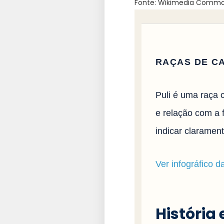
Fonte: Wikimedia Commons
RAÇAS DE C
Puli é uma raça 
e relação com a f
indicar claramen
Ver infográfico d
História 