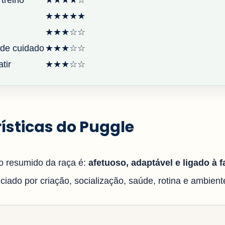
 treino
★★★★☆
★★★★★
★★★☆☆
de cuidado
★★★☆☆
tir
★★★☆☆
ísticas do Puggle
 resumido da raça é:
afetuoso, adaptável e ligado à f
iado por criação, socialização, saúde, rotina e ambiente