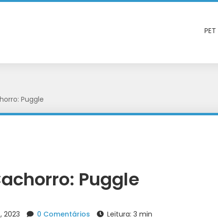
PET
orro: Puggle
achorro: Puggle
, 2023
0 Comentários
Leitura: 3 min