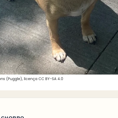
s (Puggle), licença CC BY-SA 4.0