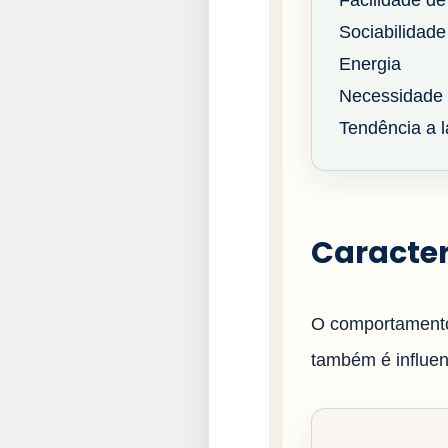
Facilidade de
Sociabilidade
Energia
Necessidade 
Tendência a la
Caracter
O comportamento
também é influenc