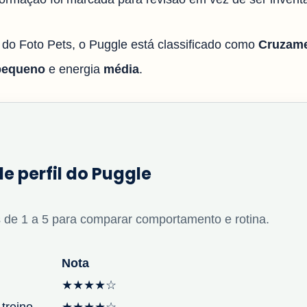
l do Foto Pets, o Puggle está classificado como
Cruzame
pequeno
e energia
média
.
de perfil do Puggle
 de 1 a 5 para comparar comportamento e rotina.
Nota
★★★★☆