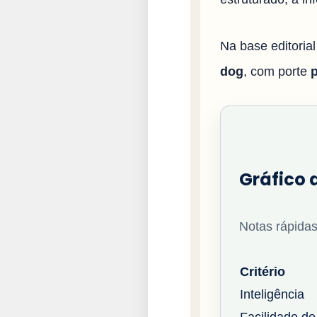
Na base editoria
dog
, com porte
Gráfico 
Notas rápidas
Critério
Inteligência