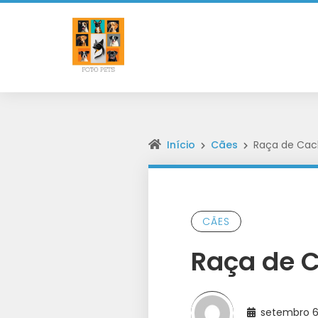
Início
Cães
Raça de Cach
CÃES
Raça de C
setembro 6