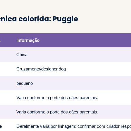
cnica colorida: Puggle
a
Informação
China
Cruzamento/designer dog
pequeno
Varia conforme o porte dos cães parentais.
Varia conforme o porte dos cães parentais.
e
Geralmente varia por linhagem; confirmar com criador resp