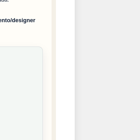
nto/designer