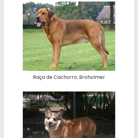
Raça de Cachorro: Broholmer