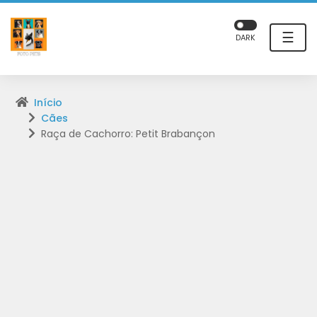
☰
DARK
Início
Cães
Raça de Cachorro: Petit Brabançon