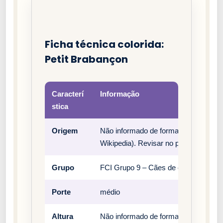
Ficha técnica colorida:
Petit Brabançon
Caracterí
Informação
stica
Origem
Não informado de forma estruturada 
Wikipedia). Revisar no padrão oficial 
Grupo
FCI Grupo 9 – Cães de companhia
Porte
médio
Altura
Não informado de forma estruturada n