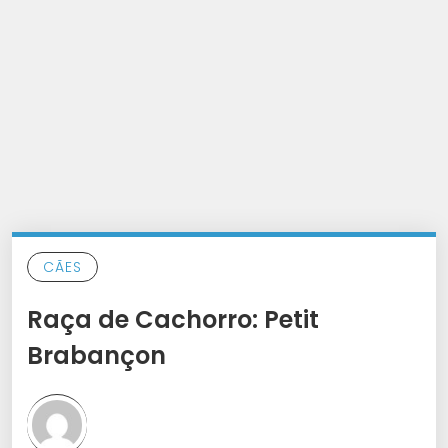
CÃES
Raça de Cachorro: Petit
Brabançon