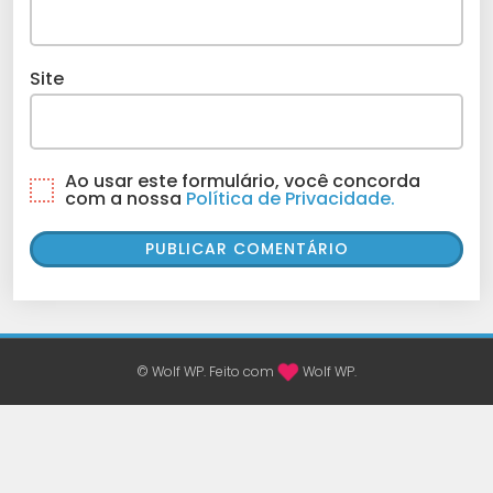
Site
Ao usar este formulário, você concorda
com a nossa
Política de Privacidade.
© Wolf WP. Feito com
Wolf WP.