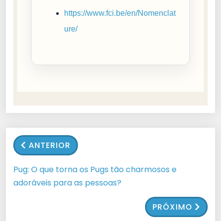
https://www.fci.be/en/Nomenclat
ure/
ANTERIOR
Pug: O que torna os Pugs tão charmosos e
adoráveis para as pessoas?
PRÓXIMO