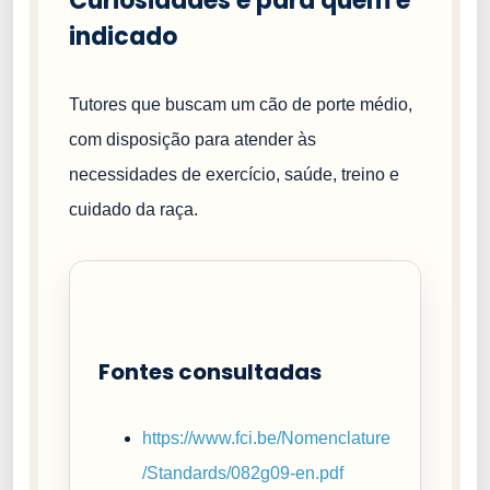
Curiosidades e para quem é
indicado
Tutores que buscam um cão de porte médio,
com disposição para atender às
necessidades de exercício, saúde, treino e
cuidado da raça.
Fontes consultadas
https://www.fci.be/Nomenclature
/Standards/082g09-en.pdf