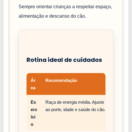
Sempre orientar crianças a respeitar espaço,
alimentação e descanso do cão.
Rotina ideal de cuidados
Ár
Recomendação
ea
Ex
Raça de energia média. Ajuste passeios, bri
erc
ao porte, idade e saúde do cão.
íci
o