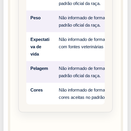
padrão oficial da raça.
Peso
Não informado de forma estruturada n
padrão oficial da raça.
Expectati
Não informado de forma estruturada n
va de
com fontes veterinárias e clubes ofici
vida
Pelagem
Não informado de forma estruturada n
padrão oficial da raça.
Cores
Não informado de forma estruturada n
cores aceitas no padrão oficial da raç