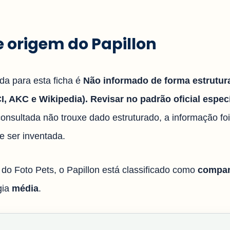
 e origem do Papillon
ada para esta ficha é
Não informado de forma estrutur
, AKC e Wikipedia). Revisar no padrão oficial especí
onsultada não trouxe dado estruturado, a informação fo
e ser inventada.
 do Foto Pets, o Papillon está classificado como
compa
gia
média
.