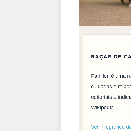
RAÇAS DE C
Papillon é uma r
cuidados e relaçã
editoriais e ind
Wikipedia.
Ver infográfico d