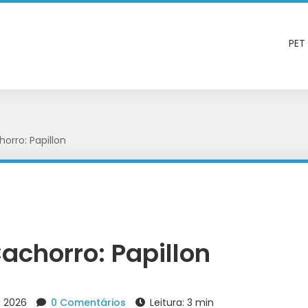
PET
orro: Papillon
achorro: Papillon
3, 2026
0 Comentários
Leitura: 3 min