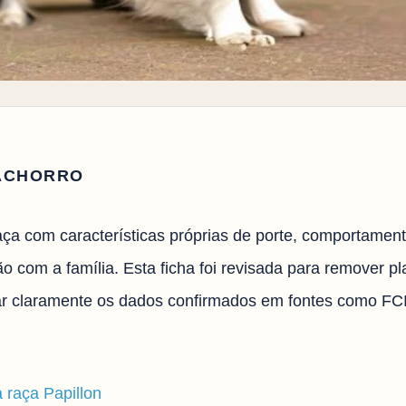
ACHORRO
aça com características próprias de porte, comportament
o com a família. Esta ficha foi revisada para remover p
icar claramente os dados confirmados em fontes como FC
a raça Papillon