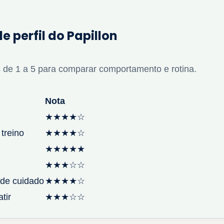
e perfil do Papillon
 de 1 a 5 para comparar comportamento e rotina.
Nota
★★★★☆
 treino
★★★★☆
★★★★★
★★★☆☆
de cuidado
★★★★☆
tir
★★★☆☆