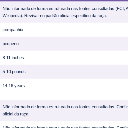
Não informado de forma estruturada nas fontes consultadas (FCI,
Wikipedia). Revisar no padrão oficial específico da raça.
companhia
pequeno
8-11 inches
5-10 pounds
14-16 years
Não informado de forma estruturada nas fontes consultadas. Confi
oficial da raça.
Não informado de forma estruturada nas fontes consultadas. Confi