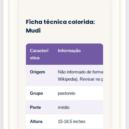
Ficha técnica colorida:
Mudi
Caracterí
Informação
stica
Origem
Não informado de forma estruturada 
Wikipedia). Revisar no padrão oficial 
Grupo
pastoreio
Porte
médio
Altura
15-18.5 inches