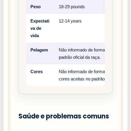
Peso
18-29 pounds
Expectati
12-14 years
va de
vida
Pelagem
Não informado de forma estruturada n
padrão oficial da raça.
Cores
Não informado de forma estruturada n
cores aceitas no padrão oficial da raç
Saúde e problemas comuns