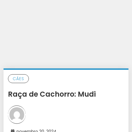
CÃES
Raça de Cachorro: Mudi
novembro 20, 2024