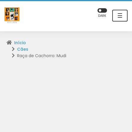
☰
DARK
Início
Cães
Raça de Cachorro: Mudi