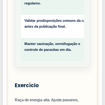
regulares.
entiv
o
Validar predisposições comuns da raça
Prev
antes da publicação final.
entiv
o
Manter vacinação, vermifugação e
Prev
controle de parasitas em dia.
entiv
o
Exercício
Raça de energia alta. Ajuste passeios,