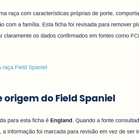
uma raça com características próprias de porte, comporta
o com a família. Esta ficha foi revisada para remover p
icar claramente os dados confirmados em fontes como FC
a raça Field Spaniel
e origem do Field Spaniel
ada para esta ficha é
England
. Quando a fonte consulta
, a informação foi marcada para revisão em vez de ser i