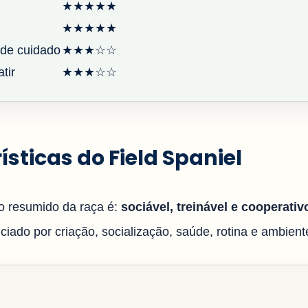
★★★★★
★★★★★
de cuidado
★★★☆☆
tir
★★★☆☆
ísticas do Field Spaniel
 resumido da raça é:
sociável, treinável e cooperativ
iado por criação, socialização, saúde, rotina e ambiente