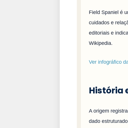
Field Spaniel é 
cuidados e relaçã
editoriais e ind
Wikipedia.
Ver infográfico d
História 
A origem registr
dado estruturado