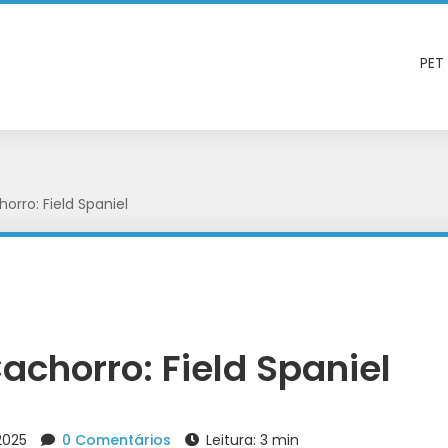
PET
orro: Field Spaniel
achorro: Field Spaniel
2025
0 Comentários
Leitura: 3 min