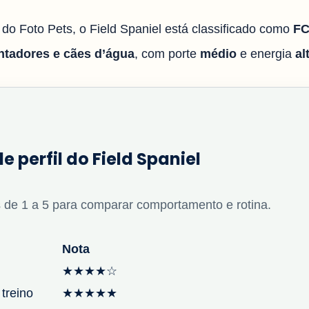
 do Foto Pets, o Field Spaniel está classificado como
FC
antadores e cães d’água
, com porte
médio
e energia
al
e perfil do Field Spaniel
 de 1 a 5 para comparar comportamento e rotina.
Nota
★★★★☆
 treino
★★★★★