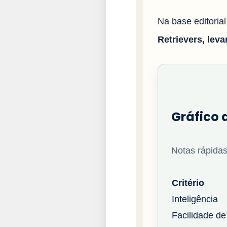
Na base editorial
Retrievers, lev
Gráfico d
Notas rápidas
Critério
Inteligência
Facilidade de