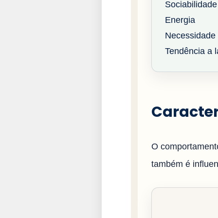
Sociabilidade
Energia
Necessidade 
Tendência a la
Caracter
O comportamento
também é influenc