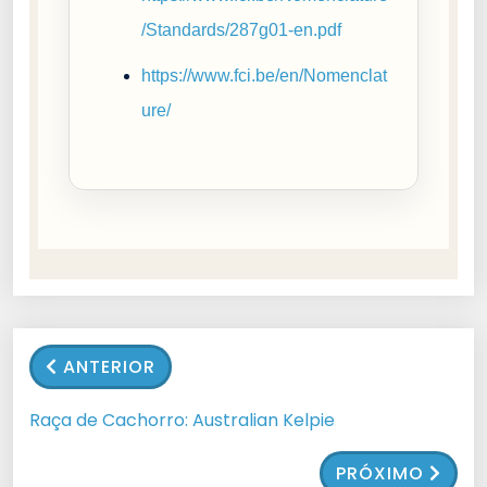
/Standards/287g01-en.pdf
https://www.fci.be/en/Nomenclat
ure/
ANTERIOR
Raça de Cachorro: Australian Kelpie
PRÓXIMO