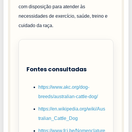
com disposição para atender às
necessidades de exercício, saúde, treino e
cuidado da raça.
Fontes consultadas
https://www.akc.org/dog-
breeds/australian-cattle-dog/
https://en.wikipedia.org/wiki/Aus
tralian_Cattle_Dog
https://www.fci.be/Nomenclature