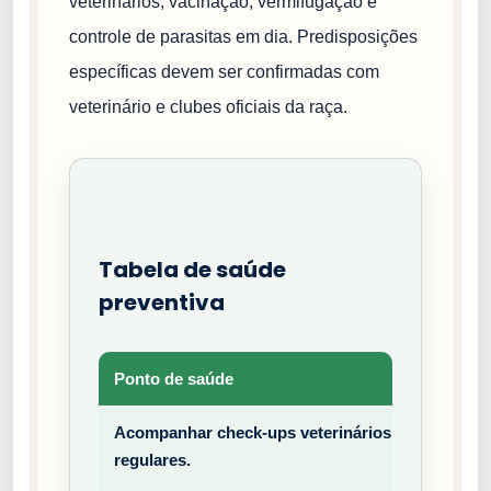
veterinários, vacinação, vermifugação e
controle de parasitas em dia. Predisposições
específicas devem ser confirmadas com
veterinário e clubes oficiais da raça.
Tabela de saúde
preventiva
Ponto de saúde
Tipo
Acompanhar check-ups veterinários
Prev
regulares.
entiv
o