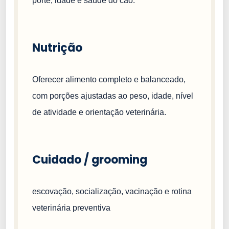
porte, idade e saúde do cão.
Nutrição
Oferecer alimento completo e balanceado,
com porções ajustadas ao peso, idade, nível
de atividade e orientação veterinária.
Cuidado / grooming
escovação, socialização, vacinação e rotina
veterinária preventiva