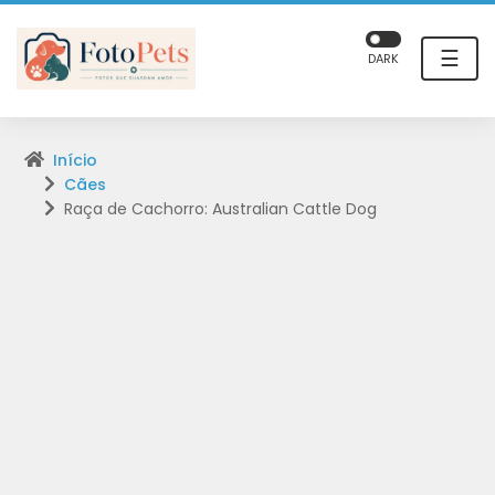
☰
DARK
Início
Cães
Raça de Cachorro: Australian Cattle Dog