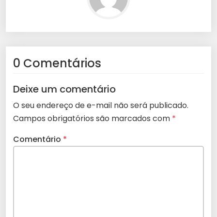
0 Comentários
Deixe um comentário
O seu endereço de e-mail não será publicado.
Campos obrigatórios são marcados com
*
Comentário
*