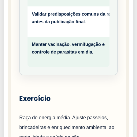
Validar predisposições comuns da raça
Prev
antes da publicação final.
entiv
o
Manter vacinação, vermifugação e
Prev
controle de parasitas em dia.
entiv
o
Exercício
Raça de energia média. Ajuste passeios,
brincadeiras e enriquecimento ambiental ao