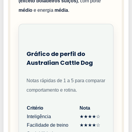
(exceto boiadeiros suíços)
, com porte
médio
e energia
média
.
Gráfico de perfil do
Australian Cattle Dog
Notas rápidas de 1 a 5 para comparar
comportamento e rotina.
Critério
Nota
Inteligência
★★★★☆
Facilidade de treino
★★★★☆