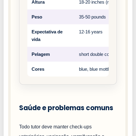
Altura
18-20 inches (male), 17-19 i
Peso
35-50 pounds
Expectativa de
12-16 years
vida
Pelagem
short double coat
Cores
blue, blue mottled, blue spec
Saúde e problemas comuns
Todo tutor deve manter check-ups