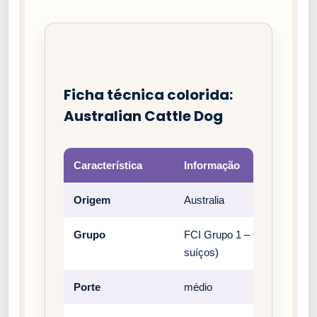
Ficha técnica colorida:
Australian Cattle Dog
Característica
Informação
Origem
Australia
Grupo
FCI Grupo 1 – Cães pastores
suíços)
Porte
médio