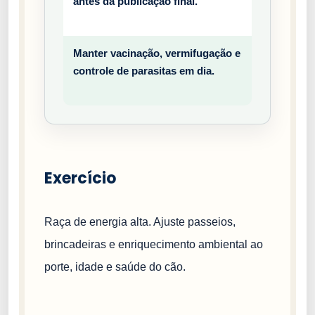
antes da publicação final.
entiv
o
Manter vacinação, vermifugação e
Prev
controle de parasitas em dia.
entiv
o
Exercício
Raça de energia alta. Ajuste passeios,
brincadeiras e enriquecimento ambiental ao
porte, idade e saúde do cão.