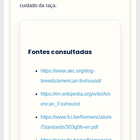
cuidado da raça.
Fontes consultadas
https://www.akc.org/dog-
breeds/american-foxhound/
https://en.wikipedia.org/wiki/Am
erican_Foxhound
https://www.fci.be/Nomenclature
/Standards/303g06-en.pdf