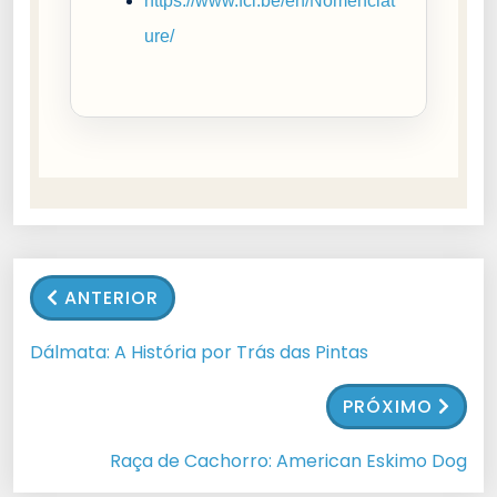
https://www.fci.be/en/Nomenclat
ure/
ANTERIOR
Dálmata: A História por Trás das Pintas
PRÓXIMO
Raça de Cachorro: American Eskimo Dog