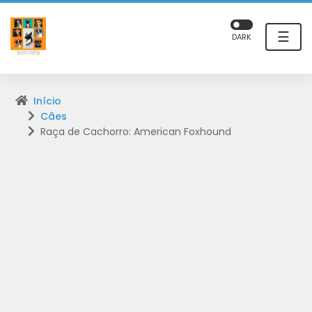
☰
DARK
Início
Cães
Raça de Cachorro: American Foxhound