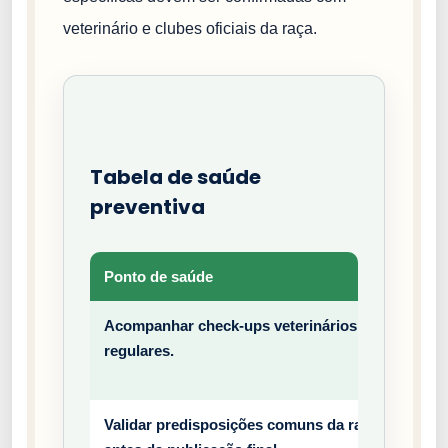
veterinário e clubes oficiais da raça.
Tabela de saúde
preventiva
Ponto de saúde
Tipo
Acompanhar check-ups veterinários
Prev
regulares.
entiv
o
Validar predisposições comuns da raça
Prev