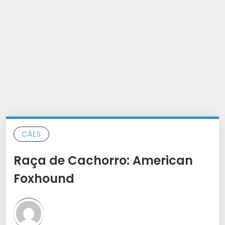
CÃES
Raça de Cachorro: American
Foxhound