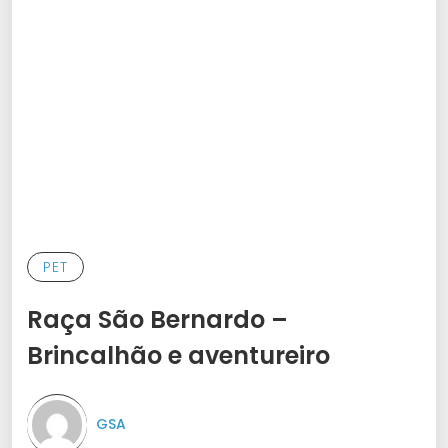
PET
Raça São Bernardo –
Brincalhão e aventureiro
GSA