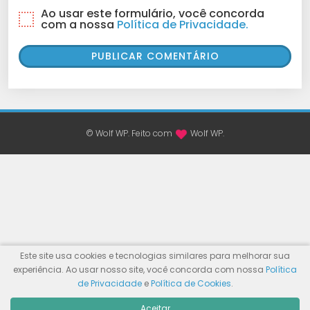
Ao usar este formulário, você concorda
com a nossa
Política de Privacidade.
© Wolf WP. Feito com
Wolf WP.
Este site usa cookies e tecnologias similares para melhorar sua
experiência. Ao usar nosso site, você concorda com nossa
Política
de Privacidade
e
Política de Cookies
.
Aceitar