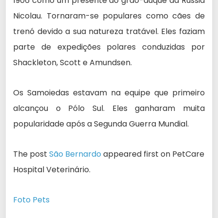
1906 como um presente do grão-duque da Rússia
Nicolau. Tornaram-se populares como cães de
trenó devido a sua natureza tratável. Eles faziam
parte de expedições polares conduzidas por
Shackleton, Scott e Amundsen.
Os Samoiedas estavam na equipe que primeiro
alcançou o Pólo Sul. Eles ganharam muita
popularidade após a Segunda Guerra Mundial.
The post
São Bernardo
appeared first on PetCare
Hospital Veterinário.
Foto Pets