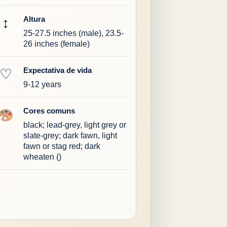
Altura
↕
25-27.5 inches (male), 23.5-
26 inches (female)
Expectativa de vida
♡
9-12 years
Cores comuns
black; lead-grey, light grey or
slate-grey; dark fawn, light
fawn or stag red; dark
wheaten ()