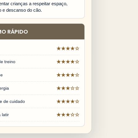
ntar crianças a respeitar espaço,
o e descanso do cão.
MO RÁPIDO
★★★★☆
e treino
★★★★☆
de
★★★★☆
ergia
★★★☆☆
e de cuidado
★★★★☆
latir
★★★☆☆