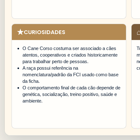
★
CURIOSIDADES
O Cane Corso costuma ser associado a cães
T
atentos, cooperativos e criados historicamente
m
para trabalhar perto de pessoas.
n
A raça possui referência na
c
nomenclatura/padrão da FCI usado como base
da ficha.
O comportamento final de cada cão depende de
genética, socialização, treino positivo, saúde e
ambiente.