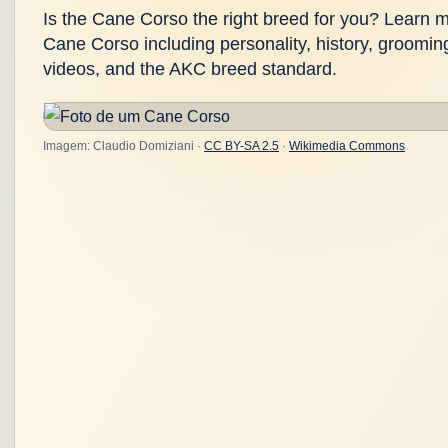
Is the Cane Corso the right breed for you? Learn 
Cane Corso including personality, history, grooming
videos, and the AKC breed standard.
Imagem: Claudio Domiziani ·
CC BY-SA 2.5
·
Wikimedia Commons