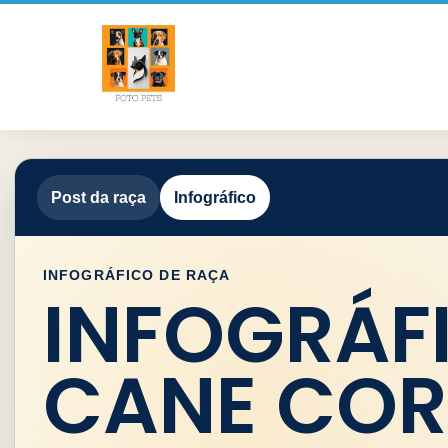
Post da raça
Infográfico
INFOGRÁFICO DE RAÇA
INFOGRÁF
CANE CO