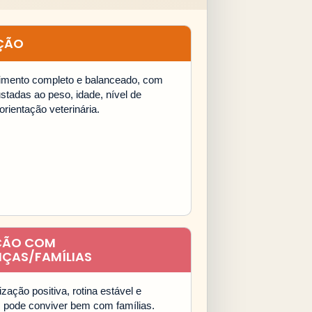
ÇÃO
limento completo e balanceado, com
stadas ao peso, idade, nível de
orientação veterinária.
ÇÃO COM
NÇAS/FAMÍLIAS
zação positiva, rotina estável e
, pode conviver bem com famílias.