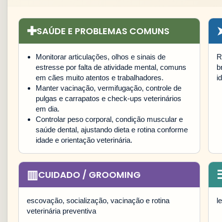
✚
SAÚDE E PROBLEMAS COMUNS
Monitorar articulações, olhos e sinais de
R
estresse por falta de atividade mental, comuns
b
em cães muito atentos e trabalhadores.
i
Manter vacinação, vermifugação, controle de
pulgas e carrapatos e check-ups veterinários
em dia.
Controlar peso corporal, condição muscular e
saúde dental, ajustando dieta e rotina conforme
idade e orientação veterinária.
▥
CUIDADO / GROOMING
escovação, socialização, vacinação e rotina
l
veterinária preventiva