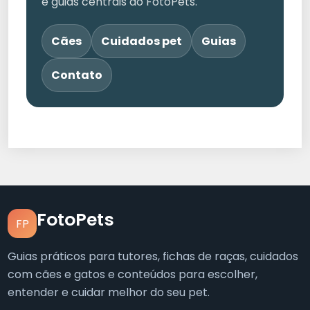
e guias centrais do FotoPets.
Cães
Cuidados pet
Guias
Contato
FotoPets
FP
Guias práticos para tutores, fichas de raças, cuidados
com cães e gatos e conteúdos para escolher,
entender e cuidar melhor do seu pet.