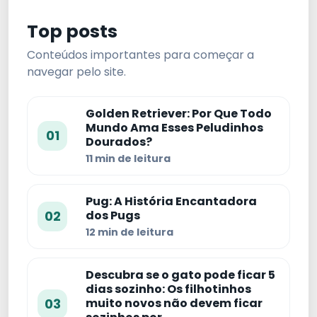
Top posts
Conteúdos importantes para começar a
navegar pelo site.
Golden Retriever: Por Que Todo
Mundo Ama Esses Peludinhos
01
Dourados?
11 min de leitura
Pug: A História Encantadora
02
dos Pugs
12 min de leitura
Descubra se o gato pode ficar 5
dias sozinho: Os filhotinhos
03
muito novos não devem ficar