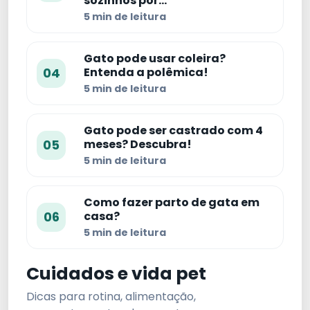
sozinhos por…
5 min de leitura
Gato pode usar coleira?
04
Entenda a polêmica!
5 min de leitura
Gato pode ser castrado com 4
05
meses? Descubra!
5 min de leitura
Como fazer parto de gata em
06
casa?
5 min de leitura
Cuidados e vida pet
Dicas para rotina, alimentação,