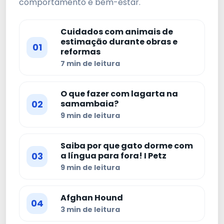
comportamento e bem-estar.
Cuidados com animais de
estimação durante obras e
01
reformas
7 min de leitura
O que fazer com lagarta na
02
samambaia?
9 min de leitura
Saiba por que gato dorme com
03
a língua para fora! I Petz
9 min de leitura
Afghan Hound
04
3 min de leitura