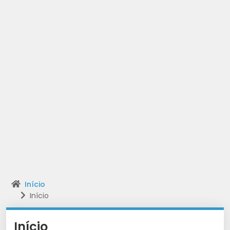
Início
Início
Início