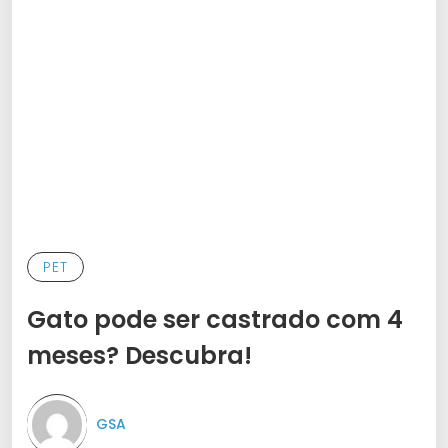
PET
Gato pode ser castrado com 4
meses? Descubra!
GSA