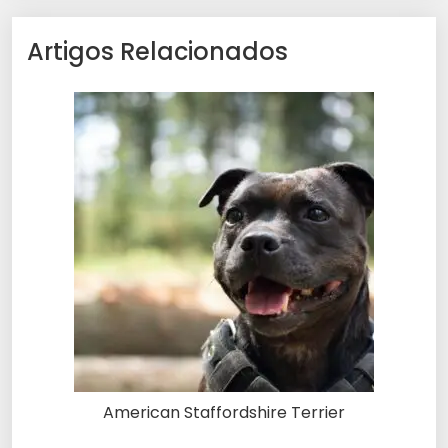
Artigos Relacionados
American Staffordshire Terrier