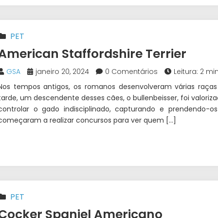
PET
American Staffordshire Terrier
GSA
janeiro 20, 2024
0 Comentários
Leitura: 2 mi
Nos tempos antigos, os romanos desenvolveram várias raças p
tarde, um descendente desses cães, o bullenbeisser, foi valori
controlar o gado indisciplinado, capturando e prendendo-
começaram a realizar concursos para ver quem […]
PET
Cocker Spaniel Americano