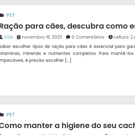
PET
Ração para cães, descubra como e
GSA
novembro 16, 2023
0 Comentários
Leitura: 2
Saber escolher tipos de ração para cães é essencial para ga
vitaminas, minerais e nutrientes completos. Para mantê-lo
impecáveis, é preciso escolher […]
PET
Como manter a higiene do seu cac