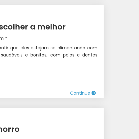
scolher a melhor
 min
rantir que eles estejam se alimentando com
s saudáveis e bonitos, com pelos e dentes
Continue
horro