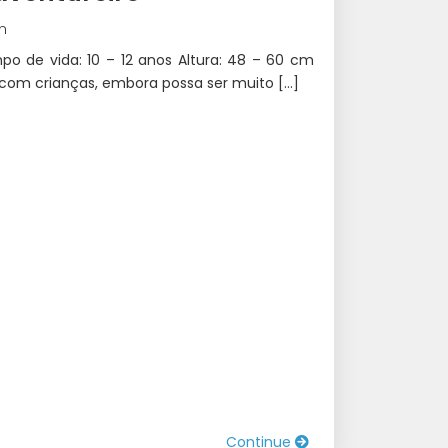
in
o de vida: 10 – 12 anos Altura: 48 – 60 cm
 com crianças, embora possa ser muito […]
Continue