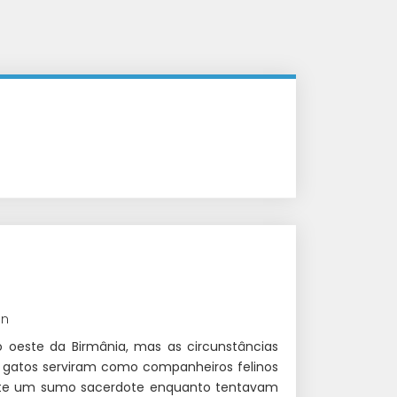
in
 oeste da Birmânia, mas as circunstâncias
gatos serviram como companheiros felinos
ente um sumo sacerdote enquanto tentavam