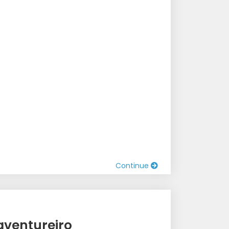
Continue
aventureiro