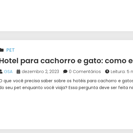
PET
Hotel para cachorro e gato: como 
GSA
dezembro 2, 2023
0 Comentários
Leitura: 5 
O que você precisa saber sobre os hotéis para cachorro e gatos 
do seu pet enquanto você viaja? Essa pergunta deve ser feita