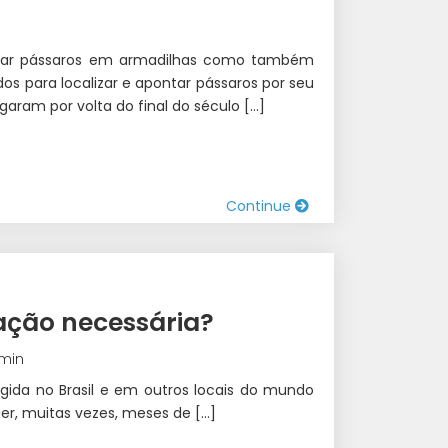
ercar pássaros em armadilhas como também
os ​​para localizar e apontar pássaros por seu
aram por volta do final do século […]
Continue
ação necessária?
 min
gida no Brasil e em outros locais do mundo
er, muitas vezes, meses de […]