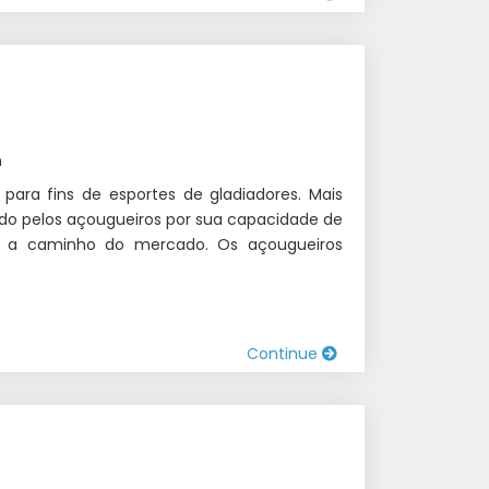
n
ara fins de esportes de gladiadores. Mais
zado pelos açougueiros por sua capacidade de
os a caminho do mercado. Os açougueiros
Continue