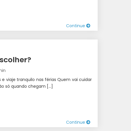
Continue
escolher?
min
e viaje tranquilo nas férias Quem vai cuidar
 não só quando chegam […]
Continue