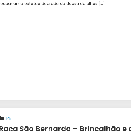
roubar uma estátua dourada da deusa de olhos […]
PET
Raça São Bernardo – Brincalhão e 