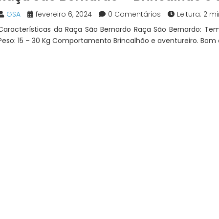
GSA
fevereiro 6, 2024
0 Comentários
Leitura: 2 m
Características da Raça São Bernardo Raça São Bernardo: Temp
Peso: 15 – 30 Kg Comportamento Brincalhão e aventureiro. Bom