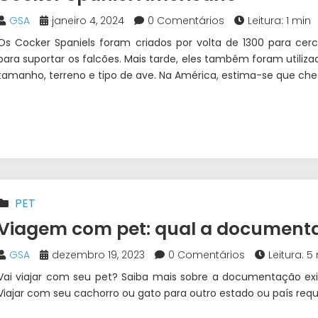
GSA
janeiro 4, 2024
0 Comentários
Leitura: 1 min
Os Cocker Spaniels foram criados por volta de 1300 para c
para suportar os falcões. Mais tarde, eles também foram utilizad
tamanho, terreno e tipo de ave. Na América, estima-se que cheg
PET
Viagem com pet: qual a document
GSA
dezembro 19, 2023
0 Comentários
Leitura: 5
Vai viajar com seu pet? Saiba mais sobre a documentação exi
Viajar com seu cachorro ou gato para outro estado ou país requ